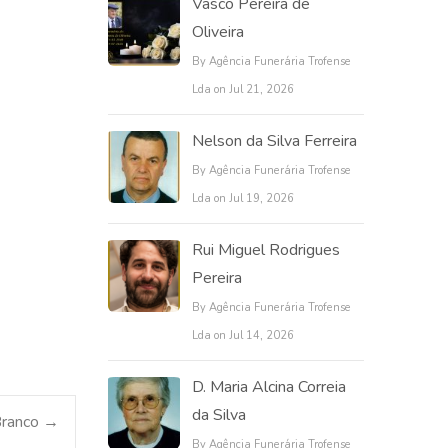
Vasco Pereira de
Oliveira
By Agência Funerária Trofense
Lda on Jul 21, 2026
Nelson da Silva Ferreira
By Agência Funerária Trofense
Lda on Jul 19, 2026
Rui Miguel Rodrigues
Pereira
By Agência Funerária Trofense
Lda on Jul 14, 2026
D. Maria Alcina Correia
da Silva
Branco
→
By Agência Funerária Trofense