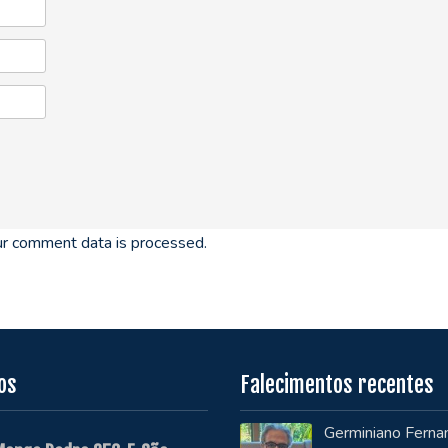
r comment data is processed.
os
Falecimentos recentes
Germiniano Ferna