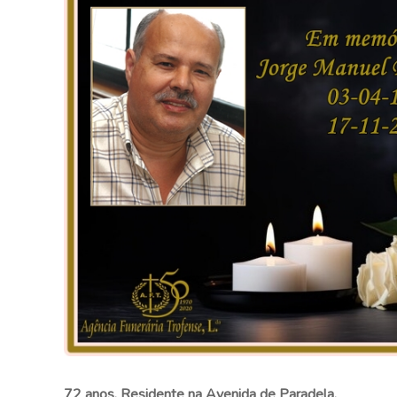
72 anos. Residente na Avenida de Paradela.