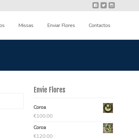
os
Missas
Enviar Flores
Contactos
Envie Flores
Coroa
€
100.00
Coroa
€
120.00