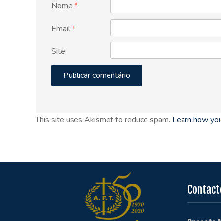
Nome
*
Email
*
Site
This site uses Akismet to reduce spam.
Learn how you
Contact