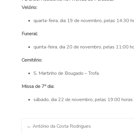
Velório:
quarta-feira, dia 19 de novembro, pelas 14:30 ho
Funeral:
quinta-feira, dia 20 de novembro, pelas 11:00 ho
Cemitério:
S. Martinho de Bougado – Trofa.
Missa de 7º dia:
sábado, dia 22 de novembro, pelas 19:00 horas 
Post
←
António da Costa Rodrigues