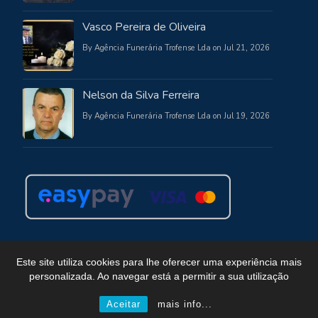
Vasco Pereira de Oliveira
By Agência Funerária Trofense Lda on Jul 21, 2026
Nelson da Silva Ferreira
By Agência Funerária Trofense Lda on Jul 19, 2026
Este site utiliza cookies para lhe oferecer uma experiência mais
personalizada. Ao navegar está a permitir a sua utilização
Copyright © Funerária Trofense
Powered by WordPress
, Theme
i-max
by TemplatesNext.
Aceitar
mais info...