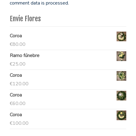
comment data is processed.
Envie Flores
Coroa
€
80.00
Ramo fúnebre
€
25.00
Coroa
€
120.00
Coroa
€
60.00
Coroa
€
100.00