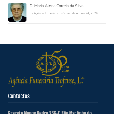
D. Maria Alcina Correia da Silva
By Agência Funerária Trofense Lda on Jun 24, 2026
Contactos
Praceta Monge Pedro 256-F, São Martinho do