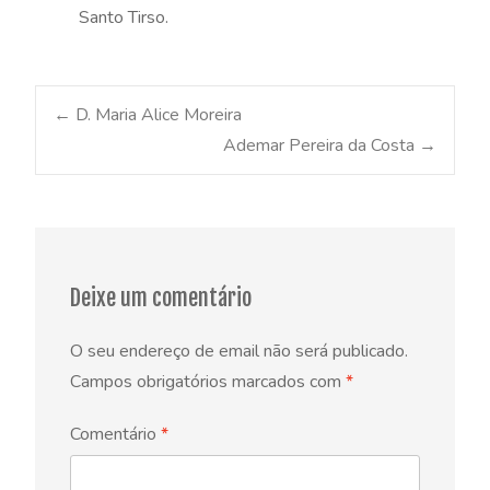
Santo Tirso.
Post
←
D. Maria Alice Moreira
Ademar Pereira da Costa
→
navigation
Deixe um comentário
O seu endereço de email não será publicado.
Campos obrigatórios marcados com
*
Comentário
*