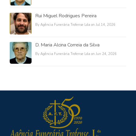
Rui Miguel Rodrigues Pereira
By Agência Funerária Trofense Lda on Jul 14, 2026
D. Maria Alcina Correia da Silva
By Agência Funerária Trofense Lda on Jun 24, 2026