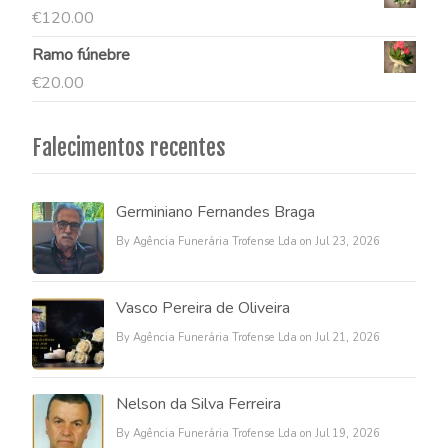
€
120.00
Ramo fúnebre
€
20.00
Falecimentos recentes
Germiniano Fernandes Braga
By Agência Funerária Trofense Lda on Jul 23, 2026
Vasco Pereira de Oliveira
By Agência Funerária Trofense Lda on Jul 21, 2026
Nelson da Silva Ferreira
By Agência Funerária Trofense Lda on Jul 19, 2026