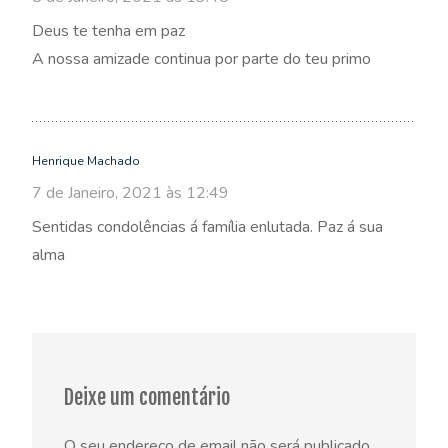
Deus te tenha em paz
A nossa amizade continua por parte do teu primo
Henrique Machado
7 de Janeiro, 2021 às 12:49
Sentidas condolências á família enlutada. Paz á sua
alma
Deixe um comentário
O seu endereço de email não será publicado.