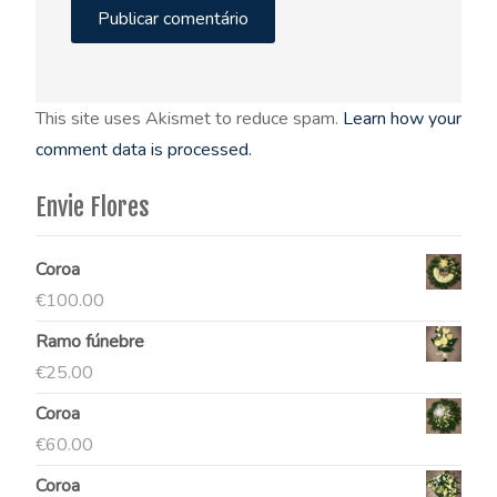
This site uses Akismet to reduce spam.
Learn how your
comment data is processed.
Envie Flores
Coroa
€
100.00
Ramo fúnebre
€
25.00
Coroa
€
60.00
Coroa