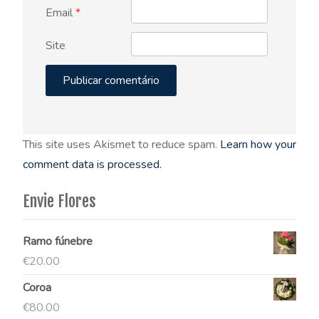
Email
*
Site
This site uses Akismet to reduce spam.
Learn how your
comment data is processed.
Envie Flores
Ramo fúnebre
€
20.00
Coroa
€
80.00