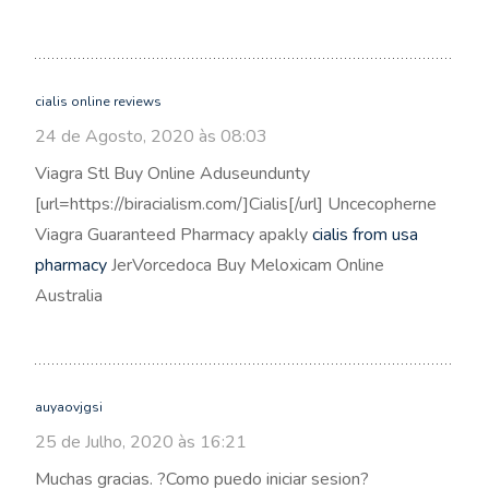
cialis online reviews
24 de Agosto, 2020 às 08:03
Viagra Stl Buy Online Aduseundunty
[url=https://biracialism.com/]Cialis[/url] Uncecopherne
Viagra Guaranteed Pharmacy apakly
cialis from usa
pharmacy
JerVorcedoca Buy Meloxicam Online
Australia
auyaovjgsi
25 de Julho, 2020 às 16:21
Muchas gracias. ?Como puedo iniciar sesion?