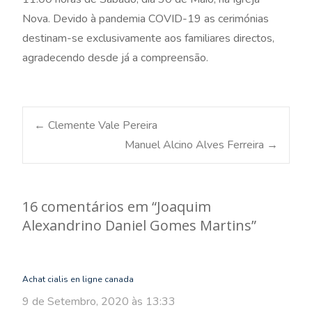
Nova. Devido à pandemia COVID-19 as cerimónias
destinam-se exclusivamente aos familiares directos,
agradecendo desde já a compreensão.
Post
←
Clemente Vale Pereira
Manuel Alcino Alves Ferreira
→
navigation
16 comentários em “
Joaquim
Alexandrino Daniel Gomes Martins
”
Achat cialis en ligne canada
9 de Setembro, 2020 às 13:33