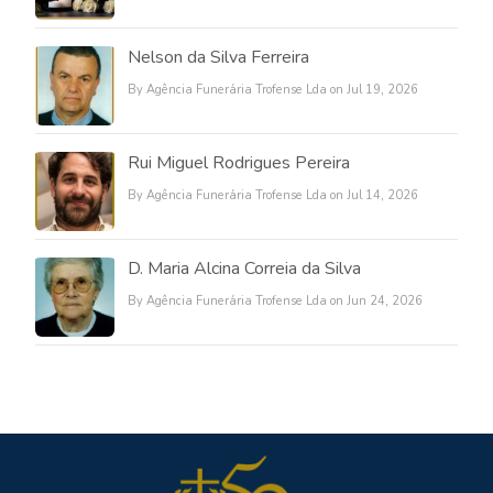
Nelson da Silva Ferreira
By Agência Funerária Trofense Lda on Jul 19, 2026
Rui Miguel Rodrigues Pereira
By Agência Funerária Trofense Lda on Jul 14, 2026
D. Maria Alcina Correia da Silva
By Agência Funerária Trofense Lda on Jun 24, 2026