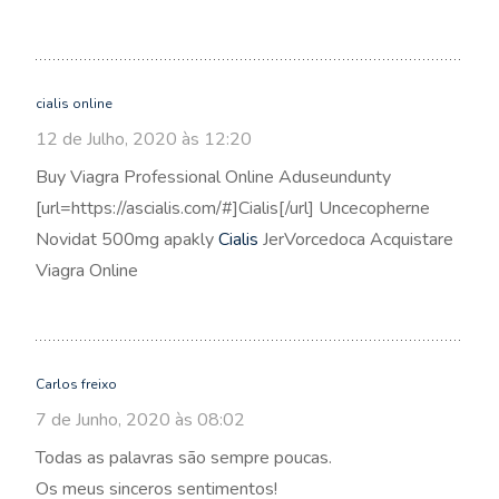
cialis online
12 de Julho, 2020 às 12:20
Buy Viagra Professional Online Aduseundunty
[url=https://ascialis.com/#]Cialis[/url] Uncecopherne
Novidat 500mg apakly
Cialis
JerVorcedoca Acquistare
Viagra Online
Carlos freixo
7 de Junho, 2020 às 08:02
Todas as palavras são sempre poucas.
Os meus sinceros sentimentos!