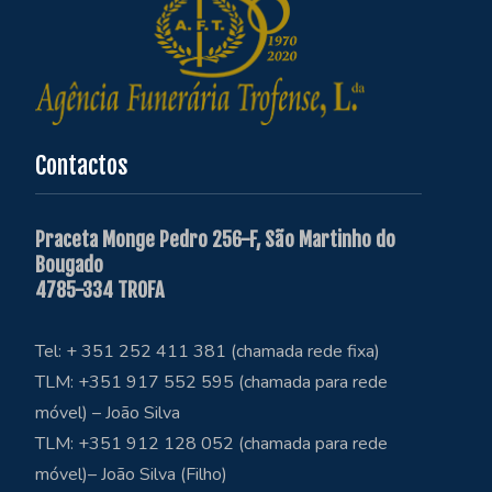
Contactos
Praceta Monge Pedro 256-F, São Martinho do
Bougado
4785-334 TROFA
Tel: + 351 252 411 381 (chamada rede fixa)
TLM: +351 917 552 595 (chamada para rede
móvel) – João Silva
TLM: +351 912 128 052 (chamada para rede
móvel)– João Silva (Filho)