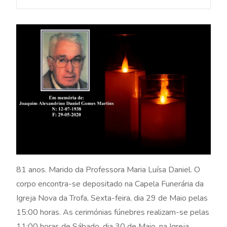
81 anos. Marido da Professora Maria Luísa Daniel. O
corpo encontra-se depositado na Capela Funerária da
Igreja Nova da Trofa, Sexta-feira, dia 29 de Maio pelas
15:00 horas. As cerimónias fúnebres realizam-se pelas
11:00 horas de Sábado, dia 30 de Maio, na Igreja