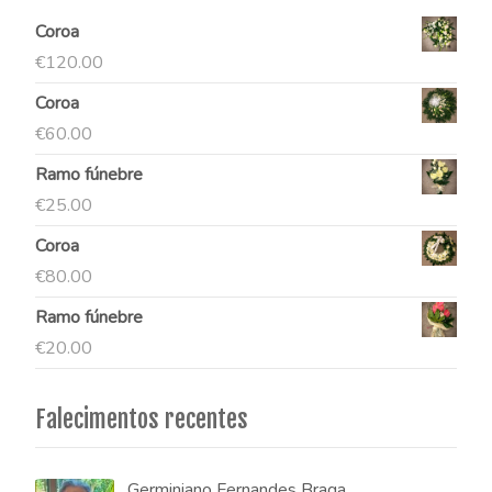
Coroa
€
120.00
Coroa
€
60.00
Ramo fúnebre
€
25.00
Coroa
€
80.00
Ramo fúnebre
€
20.00
Falecimentos recentes
Germiniano Fernandes Braga