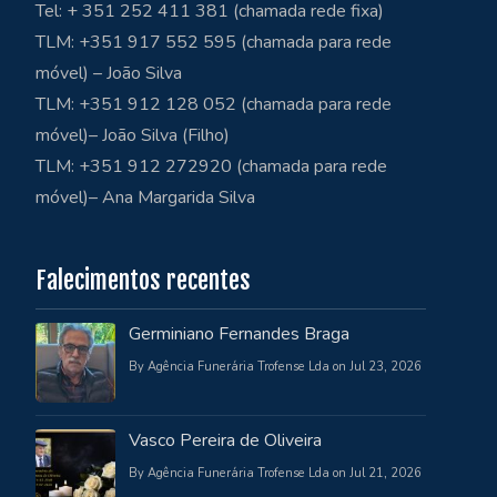
Tel: + 351 252 411 381 (chamada rede fixa)
TLM: +351 917 552 595 (chamada para rede
móvel) – João Silva
TLM: +351 912 128 052 (chamada para rede
móvel)– João Silva (Filho)
TLM: +351 912 272920 (chamada para rede
móvel)– Ana Margarida Silva
Falecimentos recentes
Germiniano Fernandes Braga
By Agência Funerária Trofense Lda on Jul 23, 2026
Vasco Pereira de Oliveira
By Agência Funerária Trofense Lda on Jul 21, 2026