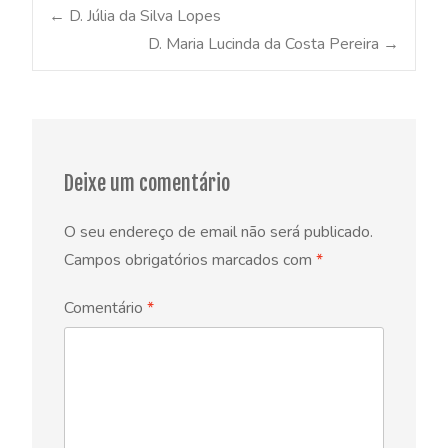
Post
←
D. Júlia da Silva Lopes
D. Maria Lucinda da Costa Pereira
→
navigation
Deixe um comentário
O seu endereço de email não será publicado.
Campos obrigatórios marcados com
*
Comentário
*