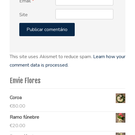
Email
*
Site
This site uses Akismet to reduce spam.
Learn how your
comment data is processed.
Envie Flores
Coroa
€
80.00
Ramo fúnebre
€
20.00