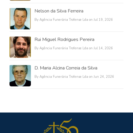
Nelson da Silva Ferreira
By Agência Funerária Trofense Lda on Jul 19, 2026
Rui Miguel Rodrigues Pereira
By Agência Funerária Trofense Lda on Jul 14, 2026
D. Maria Alcina Correia da Silva
By Agência Funerária Trofense Lda on Jun 24, 2026