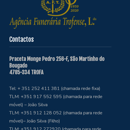
Contactos
Praceta Monge Pedro 256-F, São Martinho do
Bougado
4785-334 TROFA
Tel: + 351 252 411 381 (chamada rede fixa)
TLM: +351 917 552 595 (chamada para rede
móvel) – João Silva
TLM: +351 912 128 052 (chamada para rede
móvel)– João Silva (Filho)
TLM: +351 912 272920 (chamada para rede