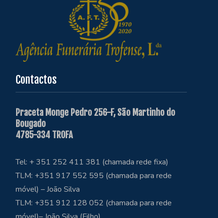
Contactos
Praceta Monge Pedro 256-F, São Martinho do
Bougado
4785-334 TROFA
Tel: + 351 252 411 381 (chamada rede fixa)
TLM: +351 917 552 595 (chamada para rede
móvel) – João Silva
TLM: +351 912 128 052 (chamada para rede
móvel)– João Silva (Filho)