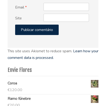
Email
*
Site
This site uses Akismet to reduce spam.
Learn how your
comment data is processed.
Envie Flores
Coroa
€
120.00
Ramo fúnebre
€
20.00