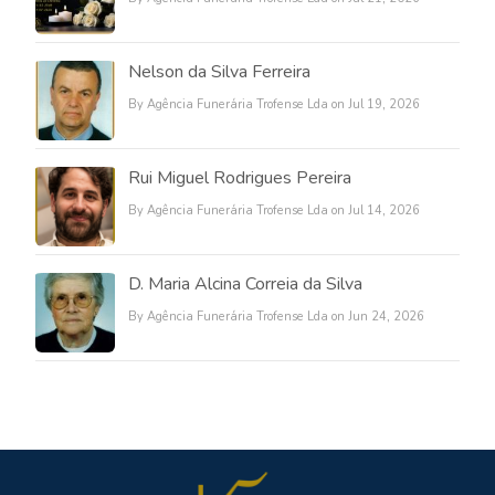
Nelson da Silva Ferreira
By Agência Funerária Trofense Lda on Jul 19, 2026
Rui Miguel Rodrigues Pereira
By Agência Funerária Trofense Lda on Jul 14, 2026
D. Maria Alcina Correia da Silva
By Agência Funerária Trofense Lda on Jun 24, 2026