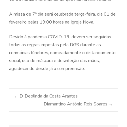
A missa de 7º dia será celebrada terça-feira, dia 01 de
fevereiro pelas 19:00 horas na Igreja Nova.
Devido à pandemia COVID-19, devem ser seguidas
todas as regras impostas pela DGS durante as
cerimónias fúnebres, nomeadamente o distanciamento
social, uso de máscara e desinfeção das mãos,
agradecendo desde já a compreensão.
Post
←
D. Deolinda da Costa Arantes
Diamantino António Reis Soares
→
navigation