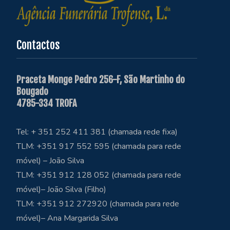
Contactos
Praceta Monge Pedro 256-F, São Martinho do
Bougado
4785-334 TROFA
Tel: + 351 252 411 381 (chamada rede fixa)
TLM: +351 917 552 595 (chamada para rede
móvel) – João Silva
TLM: +351 912 128 052 (chamada para rede
móvel)– João Silva (Filho)
TLM: +351 912 272920 (chamada para rede
móvel)– Ana Margarida Silva