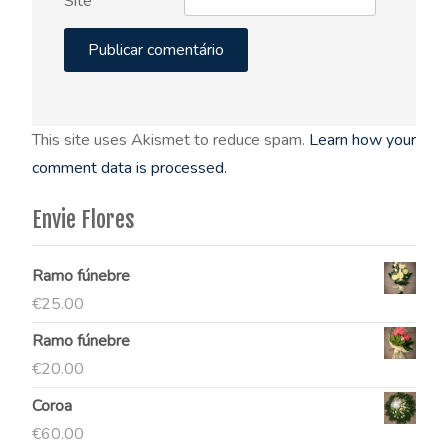
Site
This site uses Akismet to reduce spam.
Learn how your
comment data is processed.
Envie Flores
Ramo fúnebre
€
25.00
Ramo fúnebre
€
20.00
Coroa
€
60.00