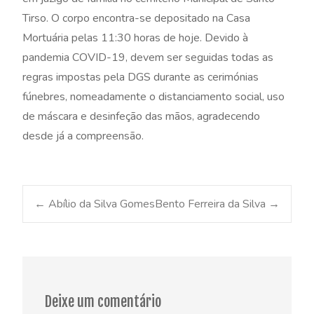
Tirso. O corpo encontra-se depositado na Casa
Mortuária pelas 11:30 horas de hoje. Devido à
pandemia COVID-19, devem ser seguidas todas as
regras impostas pela DGS durante as cerimónias
fúnebres, nomeadamente o distanciamento social, uso
de máscara e desinfeção das mãos, agradecendo
desde já a compreensão.
Post
←
Abílio da Silva Gomes
Bento Ferreira da Silva
→
navigation
Deixe um comentário