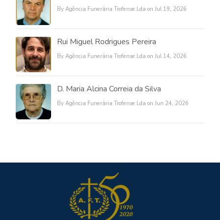
By Agência Funerária Trofense Lda on Jul 19, 2026
Rui Miguel Rodrigues Pereira
By Agência Funerária Trofense Lda on Jul 14, 2026
D. Maria Alcina Correia da Silva
By Agência Funerária Trofense Lda on Jun 24, 2026