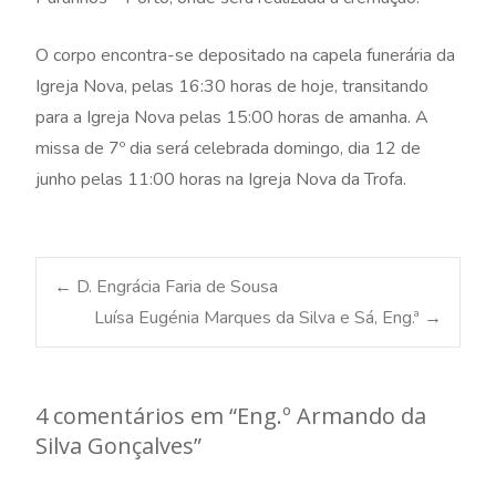
O corpo encontra-se depositado na capela funerária da
Igreja Nova, pelas 16:30 horas de hoje, transitando
para a Igreja Nova pelas 15:00 horas de amanha. A
missa de 7º dia será celebrada domingo, dia 12 de
junho pelas 11:00 horas na Igreja Nova da Trofa.
Post
←
D. Engrácia Faria de Sousa
Luísa Eugénia Marques da Silva e Sá, Eng.ª
→
navigation
4 comentários em “
Eng.º Armando da
Silva Gonçalves
”