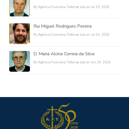
By Agência Funerária Trofense Lda on Jul 19, 2026
Rui Miguel Rodrigues Pereira
By Agência Funerária Trofense Lda on Jul 14, 2026
D. Maria Alcina Correia da Silva
By Agência Funerária Trofense Lda on Jun 24, 2026