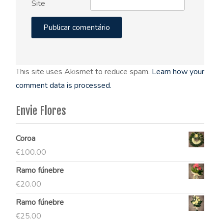
Site
This site uses Akismet to reduce spam.
Learn how your
comment data is processed.
Envie Flores
Coroa
€
100.00
Ramo fúnebre
€
20.00
Ramo fúnebre
€
25.00