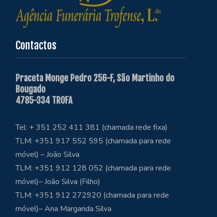
Contactos
Praceta Monge Pedro 256-F, São Martinho do
Bougado
4785-334 TROFA
Tel: + 351 252 411 381 (chamada rede fixa)
TLM: +351 917 552 595 (chamada para rede
móvel) – João Silva
TLM: +351 912 128 052 (chamada para rede
móvel)– João Silva (Filho)
TLM: +351 912 272920 (chamada para rede
móvel)– Ana Margarida Silva