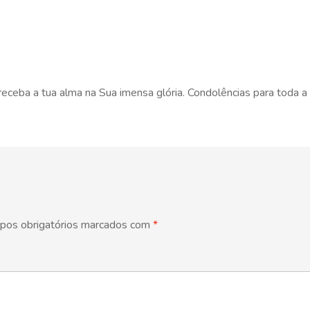
ceba a tua alma na Sua imensa glória. Condolências para toda a f
pos obrigatórios marcados com
*