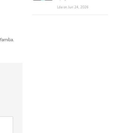
Lda on Jun 24, 2026
amília.