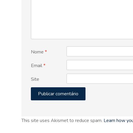
Nome
*
Email
*
Site
This site uses Akismet to reduce spam.
Learn how you