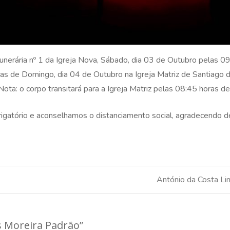
nerária nº 1 da Igreja Nova, Sábado, dia 03 de Outubro pelas 09
as de Domingo, dia 04 de Outubro na Igreja Matriz de Santiago 
Nota: o corpo transitará para a Igreja Matriz pelas 08:45 horas 
atório e aconselhamos o distanciamento social, agradecendo d
António da Costa Li
as Moreira Padrão
”