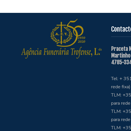
Contact
Praceta 
Martinho
4785-334
Tel: + 3
rede fixa)
TLM: +35
para rede
TLM: +35
para rede
TLM: +3