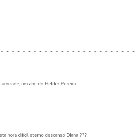
 amizade, um abr. do Helder Pereira.
ta hora difícil eterno descanso Diana ???