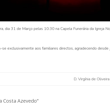
ra, dia 31 de Março pelas 10:30 na Capela Funerária da Igreja N
e exclusivamente aos familiares directos, agradecendo desde j
D. Virgínia de Oliveir
da Costa Azevedo
”