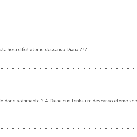
ta hora difícil eterno descanso Diana ???
 de dor e sofrimento ? À Diana que tenha um descanso eterno so