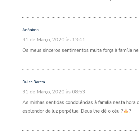
Anónimo
31 de Março, 2020 às 13:41
Os meus sinceros sentimentos muita força à família nes
Dulce Barata
31 de Março, 2020 às 08:53
As minhas sentidas condolências à família nesta hora
esplendor da luz perpétua, Deus lhe dê o céu ?
?