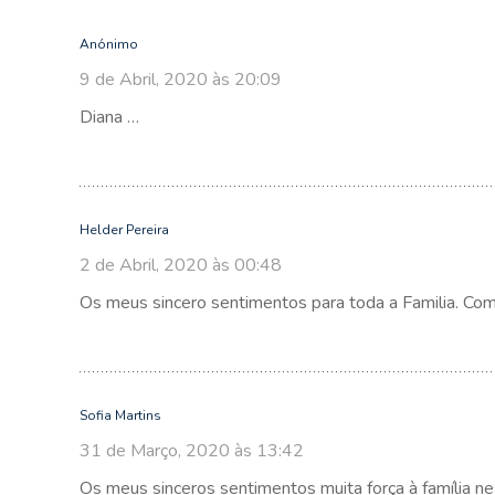
Anónimo
9 de Abril, 2020 às 20:09
Diana …
Helder Pereira
2 de Abril, 2020 às 00:48
Os meus sincero sentimentos para toda a Familia. Com
Sofia Martins
31 de Março, 2020 às 13:42
Os meus sinceros sentimentos muita força à família nes