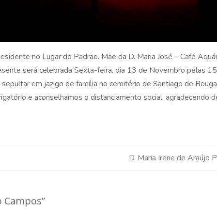
esidente no Lugar do Padrão. Mãe da D. Maria José – Café Aquár
esente será celebrada Sexta-feira, dia 13 de Novembro pelas 15
 sepultar em jazigo de família no cemitério de Santiago de Bouga
atório e aconselhamos o distanciamento social, agradecendo d
D. Maria Irene de Araújo 
ro Campos
”