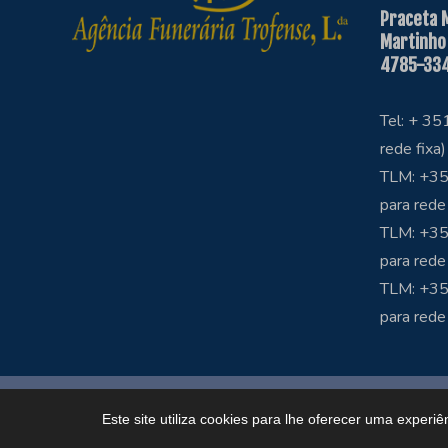
Praceta 
Martinho
4785-334
Tel: + 3
rede fixa)
TLM: +35
para rede
TLM: +35
para rede
TLM: +3
para rede
Copyright © Funerária Trofense
Este site utiliza cookies para lhe oferecer uma experiê