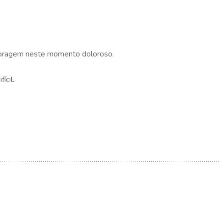
e coragem neste momento doloroso.
ícil.