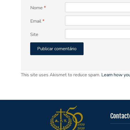
Nome
*
Email
*
Site
This site uses Akismet to reduce spam.
Learn how you
Contact