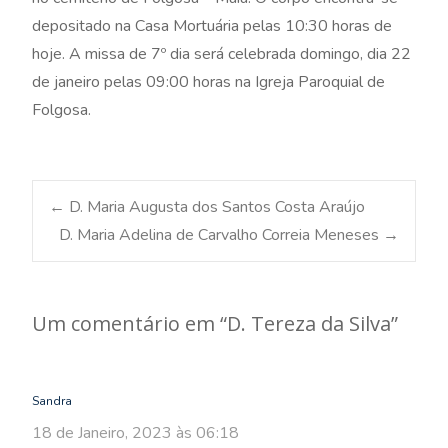
depositado na Casa Mortuária pelas 10:30 horas de
hoje. A missa de 7º dia será celebrada domingo, dia 22
de janeiro pelas 09:00 horas na Igreja Paroquial de
Folgosa.
Post
←
D. Maria Augusta dos Santos Costa Araújo
D. Maria Adelina de Carvalho Correia Meneses
→
navigation
Um comentário em “
D. Tereza da Silva
”
Sandra
18 de Janeiro, 2023 às 06:18