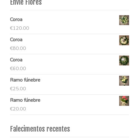
Envie Flores
Coroa
€
120.00
Coroa
€
80.00
Coroa
€
60.00
Ramo fúnebre
€
25.00
Ramo fúnebre
€
20.00
Falecimentos recentes