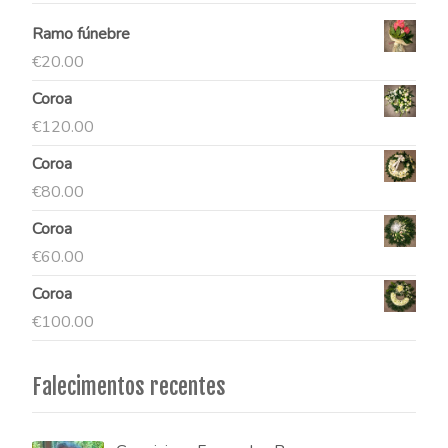
Ramo fúnebre
€
20.00
Coroa
€
120.00
Coroa
€
80.00
Coroa
€
60.00
Coroa
€
100.00
Falecimentos recentes