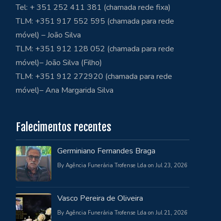
Tel: + 351 252 411 381 (chamada rede fixa)
TLM: +351 917 552 595 (chamada para rede
móvel) – João Silva
TLM: +351 912 128 052 (chamada para rede
móvel)– João Silva (Filho)
TLM: +351 912 272920 (chamada para rede
móvel)– Ana Margarida Silva
Falecimentos recentes
Germiniano Fernandes Braga
By Agência Funerária Trofense Lda on Jul 23, 2026
Vasco Pereira de Oliveira
By Agência Funerária Trofense Lda on Jul 21, 2026