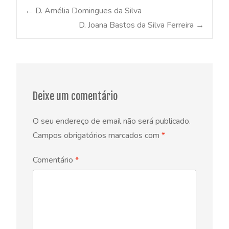
Post
←
D. Amélia Domingues da Silva
D. Joana Bastos da Silva Ferreira
→
navigation
Deixe um comentário
O seu endereço de email não será publicado.
Campos obrigatórios marcados com
*
Comentário
*