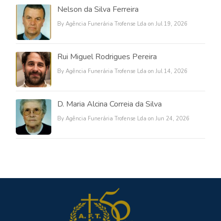
Nelson da Silva Ferreira
By Agência Funerária Trofense Lda on Jul 19, 2026
Rui Miguel Rodrigues Pereira
By Agência Funerária Trofense Lda on Jul 14, 2026
D. Maria Alcina Correia da Silva
By Agência Funerária Trofense Lda on Jun 24, 2026