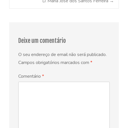
D. Maria José dos Santos Ferreira
→
navigation
Deixe um comentário
O seu endereço de email não será publicado.
Campos obrigatórios marcados com
*
Comentário
*