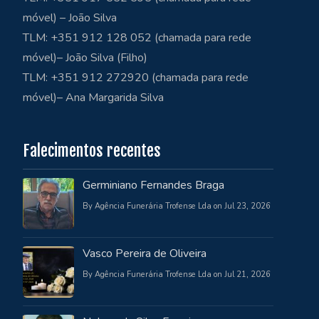
móvel) – João Silva
TLM: +351 912 128 052 (chamada para rede
móvel)– João Silva (Filho)
TLM: +351 912 272920 (chamada para rede
móvel)– Ana Margarida Silva
Falecimentos recentes
Germiniano Fernandes Braga
By Agência Funerária Trofense Lda on Jul 23, 2026
Vasco Pereira de Oliveira
By Agência Funerária Trofense Lda on Jul 21, 2026