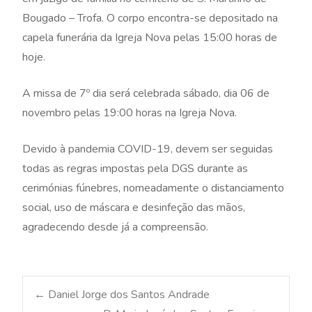
Bougado – Trofa. O corpo encontra-se depositado na
capela funerária da Igreja Nova pelas 15:00 horas de
hoje.
A missa de 7º dia será celebrada sábado, dia 06 de
novembro pelas 19:00 horas na Igreja Nova.
Devido à pandemia COVID-19, devem ser seguidas
todas as regras impostas pela DGS durante as
cerimónias fúnebres, nomeadamente o distanciamento
social, uso de máscara e desinfeção das mãos,
agradecendo desde já a compreensão.
Post
←
Daniel Jorge dos Santos Andrade