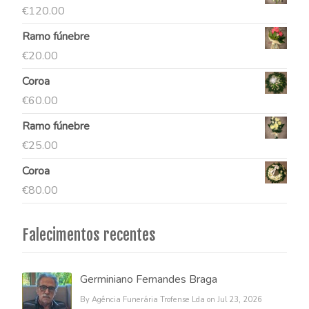
€
120.00
Ramo fúnebre
€
20.00
Coroa
€
60.00
Ramo fúnebre
€
25.00
Coroa
€
80.00
Falecimentos recentes
Germiniano Fernandes Braga
By Agência Funerária Trofense Lda on Jul 23, 2026