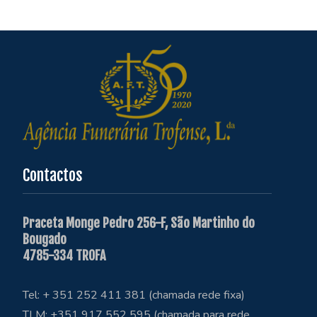
Contactos
Praceta Monge Pedro 256-F, São Martinho do
Bougado
4785-334 TROFA
Tel: + 351 252 411 381 (chamada rede fixa)
TLM: +351 917 552 595 (chamada para rede