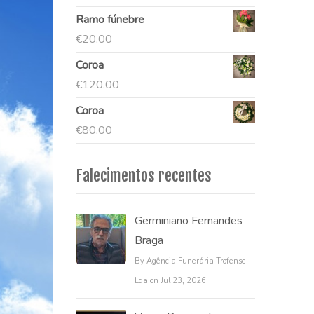
Ramo fúnebre
€
20.00
Coroa
€
120.00
Coroa
€
80.00
Falecimentos recentes
Germiniano Fernandes
Braga
By Agência Funerária Trofense
Lda on Jul 23, 2026