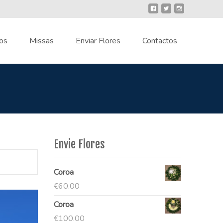
os
Missas
Enviar Flores
Contactos
Envie Flores
Coroa
€
60.00
Coroa
€
100.00