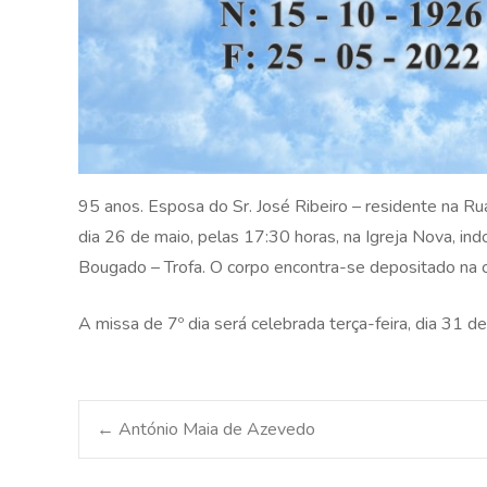
95 anos. Esposa do Sr. José Ribeiro – residente na Ru
dia 26 de maio, pelas 17:30 horas, na Igreja Nova, ind
Bougado – Trofa. O corpo encontra-se depositado na ca
A missa de 7º dia será celebrada terça-feira, dia 31 d
Post
←
António Maia de Azevedo