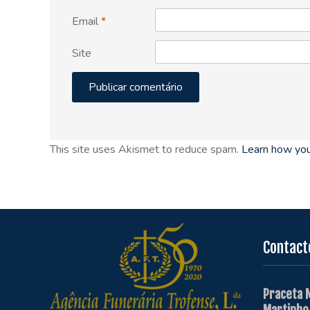
Email
*
Site
This site uses Akismet to reduce spam.
Learn how you
Contact
Praceta 