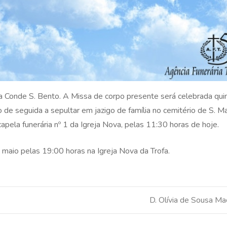
a Conde S. Bento. A Missa de corpo presente será celebrada quin
o de seguida a sepultar em jazigo de família no cemitério de S. M
pela funerária nº 1 da Igreja Nova, pelas 11:30 horas de hoje.
e maio pelas 19:00 horas na Igreja Nova da Trofa.
D. Olívia de Sousa M