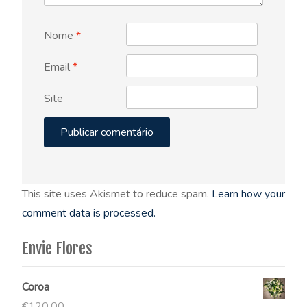
Nome
*
Email
*
Site
This site uses Akismet to reduce spam.
Learn how your
comment data is processed.
Envie Flores
Coroa
€
120.00