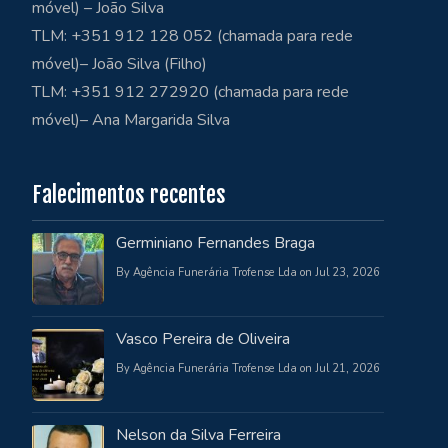
móvel) – João Silva
TLM: +351 912 128 052 (chamada para rede
móvel)– João Silva (Filho)
TLM: +351 912 272920 (chamada para rede
móvel)– Ana Margarida Silva
Falecimentos recentes
Germiniano Fernandes Braga
By Agência Funerária Trofense Lda on Jul 23, 2026
Vasco Pereira de Oliveira
By Agência Funerária Trofense Lda on Jul 21, 2026
Nelson da Silva Ferreira