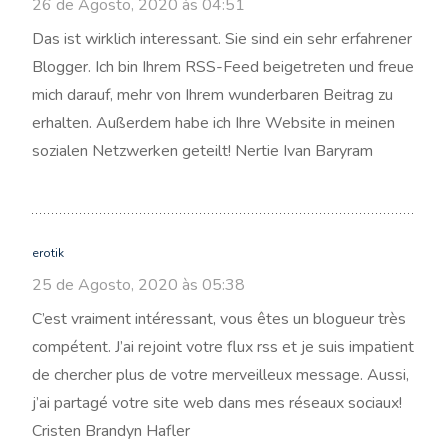
26 de Agosto, 2020 às 04:51
Das ist wirklich interessant. Sie sind ein sehr erfahrener
Blogger. Ich bin Ihrem RSS-Feed beigetreten und freue
mich darauf, mehr von Ihrem wunderbaren Beitrag zu
erhalten. Außerdem habe ich Ihre Website in meinen
sozialen Netzwerken geteilt! Nertie Ivan Baryram
erotik
25 de Agosto, 2020 às 05:38
C’est vraiment intéressant, vous êtes un blogueur très
compétent. J’ai rejoint votre flux rss et je suis impatient
de chercher plus de votre merveilleux message. Aussi,
j’ai partagé votre site web dans mes réseaux sociaux!
Cristen Brandyn Hafler