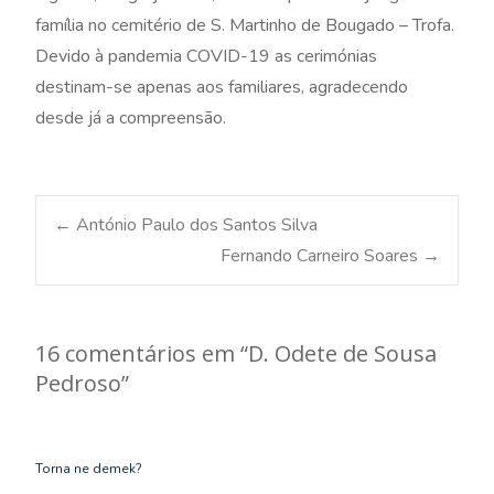
família no cemitério de S. Martinho de Bougado – Trofa.
Devido à pandemia COVID-19 as cerimónias
destinam-se apenas aos familiares, agradecendo
desde já a compreensão.
Post
←
António Paulo dos Santos Silva
Fernando Carneiro Soares
→
navigation
16 comentários em “
D. Odete de Sousa
Pedroso
”
Torna ne demek?