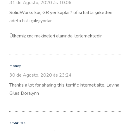
31 de Agosto, 2020 às 10:06
SolidWorks kaç GB yer kaplar? ofisi hatta şirketleri
adeta hızlı çalışıyorlar.
Ülkemiz cnc makineleri alanında ilerlemektedir.
money
30 de Agosto, 2020 às 23:24
Thanks a lot for sharing this terrific internet site. Lavina
Giles Doralynn
erotik izle