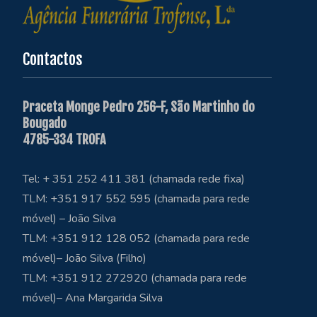
Contactos
Praceta Monge Pedro 256-F, São Martinho do
Bougado
4785-334 TROFA
Tel: + 351 252 411 381 (chamada rede fixa)
TLM: +351 917 552 595 (chamada para rede
móvel) – João Silva
TLM: +351 912 128 052 (chamada para rede
móvel)– João Silva (Filho)
TLM: +351 912 272920 (chamada para rede
móvel)– Ana Margarida Silva