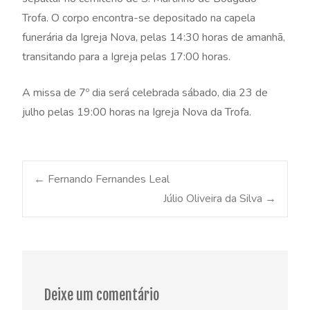
Trofa. O corpo encontra-se depositado na capela
funerária da Igreja Nova, pelas 14:30 horas de amanhã,
transitando para a Igreja pelas 17:00 horas.
A missa de 7º dia será celebrada sábado, dia 23 de
julho pelas 19:00 horas na Igreja Nova da Trofa.
Post
←
Fernando Fernandes Leal
Júlio Oliveira da Silva
→
navigation
Deixe um comentário