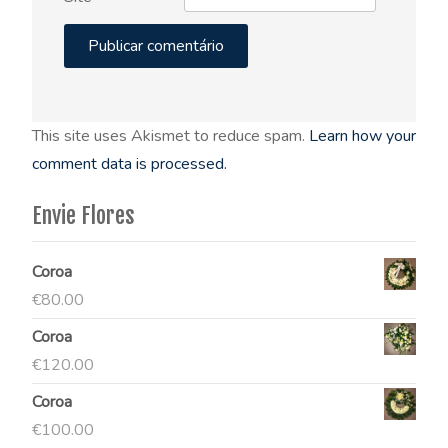
This site uses Akismet to reduce spam.
Learn how your
comment data is processed.
Envie Flores
Coroa
€
80.00
Coroa
€
120.00
Coroa
€
100.00