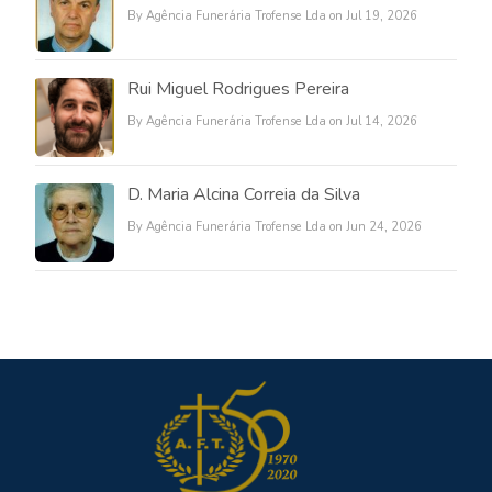
By Agência Funerária Trofense Lda on Jul 19, 2026
Rui Miguel Rodrigues Pereira
By Agência Funerária Trofense Lda on Jul 14, 2026
D. Maria Alcina Correia da Silva
By Agência Funerária Trofense Lda on Jun 24, 2026