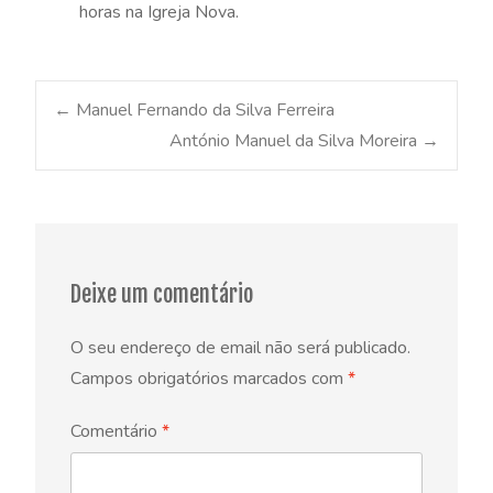
horas na Igreja Nova.
Post
←
Manuel Fernando da Silva Ferreira
António Manuel da Silva Moreira
→
navigation
Deixe um comentário
O seu endereço de email não será publicado.
Campos obrigatórios marcados com
*
Comentário
*