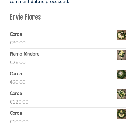
comment data is processed.
Envie Flores
Coroa
€
80.00
Ramo fúnebre
€
25.00
Coroa
€
60.00
Coroa
€
120.00
Coroa
€
100.00