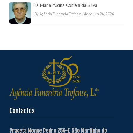
D. Maria Alcina Correia da Silva
By Agência Funerária Trofense Lda on Jun 24, 2026
Contactos
Praceta Monge Pedro 256-F, São Martinho do