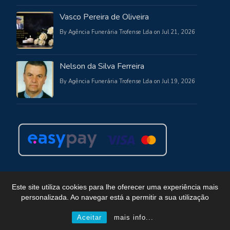
Vasco Pereira de Oliveira
By Agência Funerária Trofense Lda on Jul 21, 2026
Nelson da Silva Ferreira
By Agência Funerária Trofense Lda on Jul 19, 2026
Este site utiliza cookies para lhe oferecer uma experiência mais
personalizada. Ao navegar está a permitir a sua utilização
Copyright © Funerária Trofense
Powered by WordPress
, Theme
i-max
by TemplatesNext.
Aceitar
mais info...