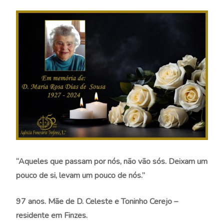
“Aqueles que
pa
ssam por
nós, não vão sós. Deixam um
pouco de si, levam um pouco de nós.”
97 anos. Mãe de D. Celeste e Toninho Cerejo –
residente em Finzes.