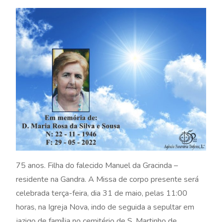
75 anos. Filha do falecido Manuel da Gracinda –
residente na Gandra. A Missa de corpo presente será
celebrada terça-feira, dia 31 de maio, pelas 11:00
horas, na Igreja Nova, indo de seguida a sepultar em
jazigo de família no cemitério de S. Martinho de