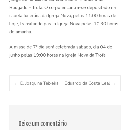
Bougado – Trofa. O corpo encontra-se depositado na
capela funerária da Igreja Nova, pelas 11:00 horas de
hoje, transitando para a Igreja Nova pelas 10:30 horas
de amanha.
A missa de 7º dia será celebrada sábado, dia 04 de
junho pelas 19:00 horas na Igreja Nova da Trofa.
Post
←
D. Joaquina Teixeira
Eduardo da Costa Leal
→
navigation
Deixe um comentário