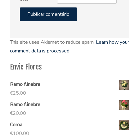
This site uses Akismet to reduce spam.
Learn how your
comment data is processed.
Envie Flores
Ramo fúnebre
€
25.00
Ramo fúnebre
€
20.00
Coroa
€
100.00