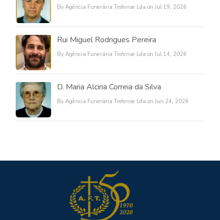
By Agência Funerária Trofense Lda on Jul 19, 2026
Rui Miguel Rodrigues Pereira
By Agência Funerária Trofense Lda on Jul 14, 2026
D. Maria Alcina Correia da Silva
By Agência Funerária Trofense Lda on Jun 24, 2026