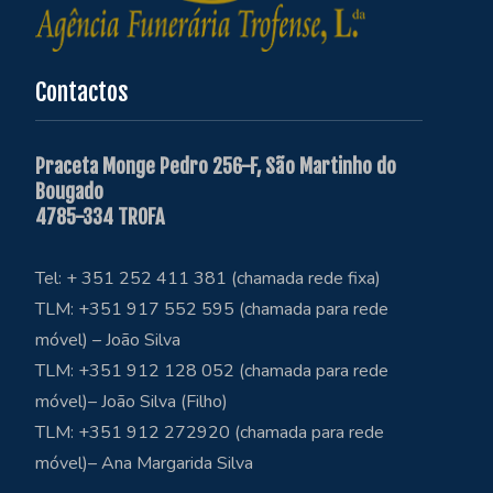
Contactos
Praceta Monge Pedro 256-F, São Martinho do
Bougado
4785-334 TROFA
Tel: + 351 252 411 381 (chamada rede fixa)
TLM: +351 917 552 595 (chamada para rede
móvel) – João Silva
TLM: +351 912 128 052 (chamada para rede
móvel)– João Silva (Filho)
TLM: +351 912 272920 (chamada para rede
móvel)– Ana Margarida Silva