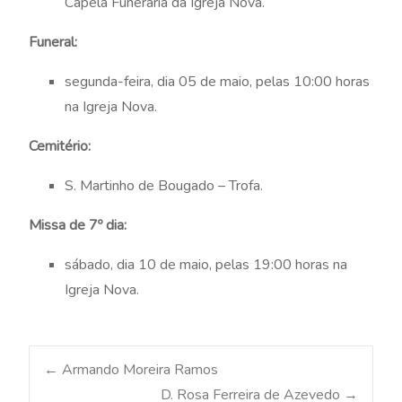
Capela Funerária da Igreja Nova.
Funeral:
segunda-feira, dia 05 de maio, pelas 10:00 horas
na Igreja Nova.
Cemitério:
S. Martinho de Bougado – Trofa.
Missa de 7º dia:
sábado, dia 10 de maio, pelas 19:00 horas na
Igreja Nova.
Post
←
Armando Moreira Ramos
D. Rosa Ferreira de Azevedo
→