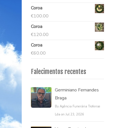
Coroa
€
100.00
Coroa
€
120.00
Coroa
€
60.00
Falecimentos recentes
Germiniano Fernandes
Braga
By Agência Funerária Trofense
Lda on Jul 23, 2026