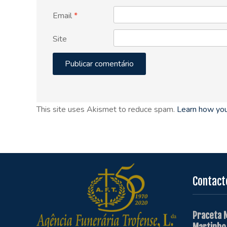
Email
*
Site
This site uses Akismet to reduce spam.
Learn how you
Contact
Praceta 