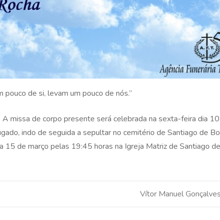
 pouco de si, levam um pouco de nós.”
 A missa de corpo presente será celebrada na sexta-feira dia 1
ugado, indo de seguida a sepultar no cemitério de Santiago de B
 dia 15 de março pelas 19:45 horas na Igreja Matriz de Santiago 
Vítor Manuel Gonçalve