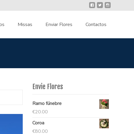
os
Missas
Enviar Flores
Contactos
Envie Flores
Ramo fúnebre
€
20.00
Coroa
€
80.00