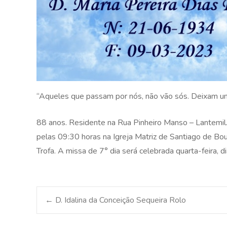
“Aqueles que passam por nós, não vão sós. Deixam um
88 anos. Residente na Rua Pinheiro Manso – Lantemil.
pelas 09:30 horas na Igreja Matriz de Santiago de Bo
Trofa. A missa de 7° dia será celebrada quarta-feira,
Post
←
D. Idalina da Conceição Sequeira Rolo