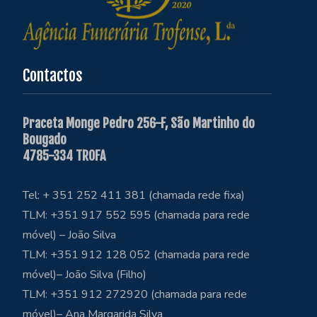
Contactos
Praceta Monge Pedro 256-F, São Martinho do
Bougado
4785-334 TROFA
Tel: + 351 252 411 381 (chamada rede fixa)
TLM: +351 917 552 595 (chamada para rede
móvel) – João Silva
TLM: +351 912 128 052 (chamada para rede
móvel)– João Silva (Filho)
TLM: +351 912 272920 (chamada para rede
móvel)– Ana Margarida Silva