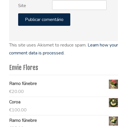
Site
This site uses Akismet to reduce spam.
Learn how your
comment data is processed.
Envie Flores
Ramo fúnebre
€
20.00
Coroa
€
100.00
Ramo fúnebre