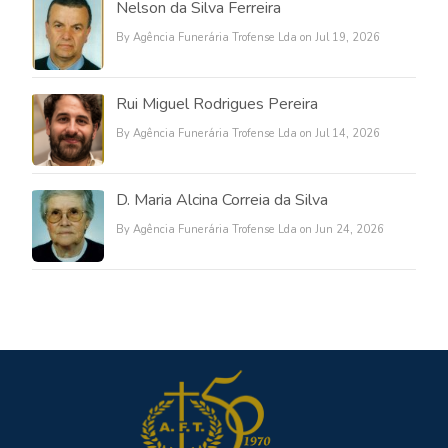
Nelson da Silva Ferreira
By Agência Funerária Trofense Lda on Jul 19, 2026
Rui Miguel Rodrigues Pereira
By Agência Funerária Trofense Lda on Jul 14, 2026
D. Maria Alcina Correia da Silva
By Agência Funerária Trofense Lda on Jun 24, 2026