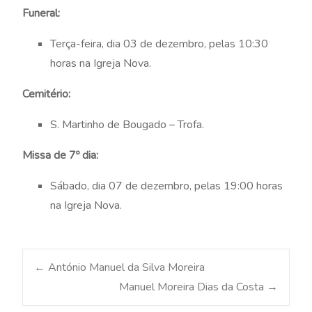
Funeral:
Terça-feira, dia 03 de dezembro, pelas 10:30
horas na Igreja Nova.
Cemitério:
S. Martinho de Bougado – Trofa.
Missa de 7º dia:
Sábado, dia 07 de dezembro, pelas 19:00 horas
na Igreja Nova.
Post
←
António Manuel da Silva Moreira
Manuel Moreira Dias da Costa
→