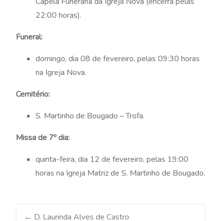
Capela Funerária da Igreja Nova (encerra pelas
22:00 horas).
Funeral:
domingo, dia 08 de fevereiro, pelas 09:30 horas
na Igreja Nova.
Cemitério:
S. Martinho de Bougado – Trofa.
Missa de 7º dia:
quinta-feira, dia 12 de fevereiro, pelas 19:00
horas na Igreja Matriz de S. Martinho de Bougado.
←
D. Laurinda Alves de Castro