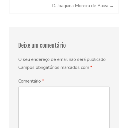
Post
D. Joaquina Moreira de Paiva
→
navigation
Deixe um comentário
O seu endereço de email não será publicado.
Campos obrigatórios marcados com
*
Comentário
*