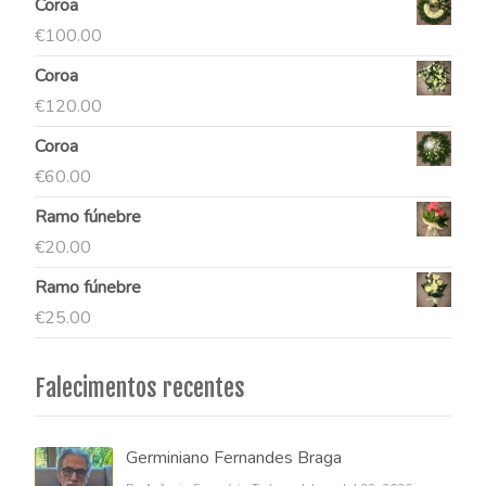
Coroa
€
100.00
Coroa
€
120.00
Coroa
€
60.00
Ramo fúnebre
€
20.00
Ramo fúnebre
€
25.00
Falecimentos recentes
Germiniano Fernandes Braga