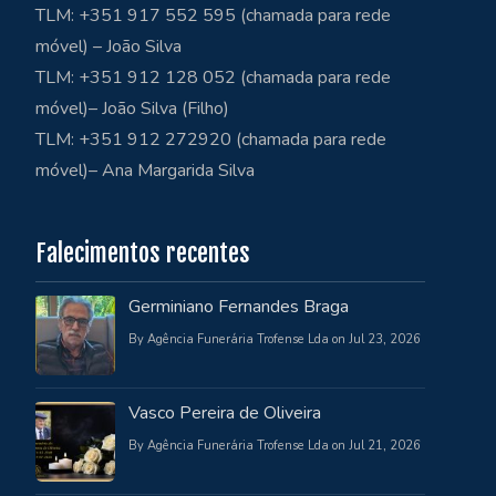
TLM: +351 917 552 595 (chamada para rede
móvel) – João Silva
TLM: +351 912 128 052 (chamada para rede
móvel)– João Silva (Filho)
TLM: +351 912 272920 (chamada para rede
móvel)– Ana Margarida Silva
Falecimentos recentes
Germiniano Fernandes Braga
By Agência Funerária Trofense Lda on Jul 23, 2026
Vasco Pereira de Oliveira
By Agência Funerária Trofense Lda on Jul 21, 2026