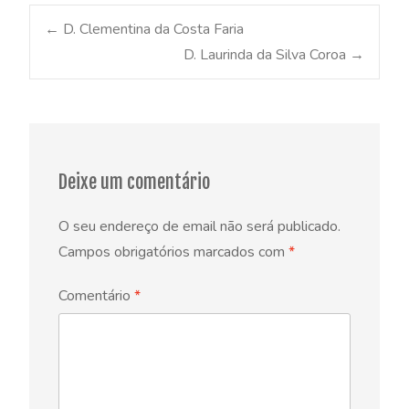
Post
←
D. Clementina da Costa Faria
D. Laurinda da Silva Coroa
→
navigation
Deixe um comentário
O seu endereço de email não será publicado.
Campos obrigatórios marcados com
*
Comentário
*