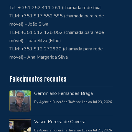
Tel: + 351 252 411 381 (chamada rede fixa)
TLM: +351 917 552 595 (chamada para rede
móvel) – João Silva
TLM: +351 912 128 052 (chamada para rede
móvel)– João Silva (Filho)
TLM: +351 912 272920 (chamada para rede
móvel)– Ana Margarida Silva
Falecimentos recentes
Germiniano Fernandes Braga
By Agência Funerária Trofense Lda on Jul 23, 2026
Vasco Pereira de Oliveira
By Agência Funerária Trofense Lda on Jul 21, 2026