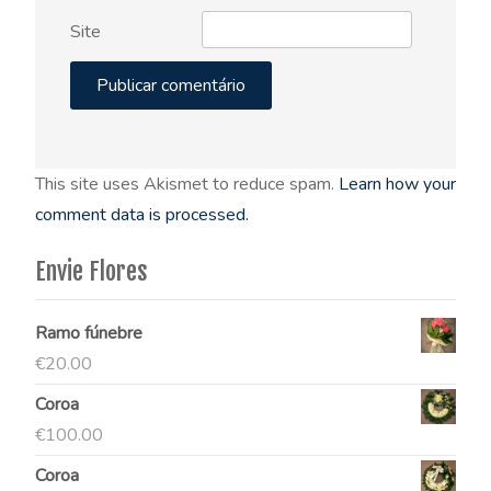
Site
This site uses Akismet to reduce spam.
Learn how your
comment data is processed.
Envie Flores
Ramo fúnebre
€
20.00
Coroa
€
100.00
Coroa