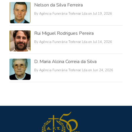
Nelson da Silva Ferreira
By Agência Funerária Trofense Lda on Jul 19, 2026
Rui Miguel Rodrigues Pereira
By Agência Funerária Trofense Lda on Jul 14, 2026
D. Maria Alcina Correia da Silva
By Agência Funerária Trofense Lda on Jun 24, 2026