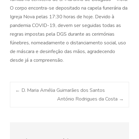
O corpo encontra-se depositado na capela funerária da
Igreja Nova pelas 17:30 horas de hoje. Devido à
pandemia COVID-19, devem ser seguidas todas as
regras impostas pela DGS durante as cerimónias
fúnebres, nomeadamente o distanciamento social, uso
de máscara e desinfeção das mãos, agradecendo
desde já a compreensão.
Post
←
D. Maria Amélia Guimarães dos Santos
António Rodrigues da Costa
→
navigation