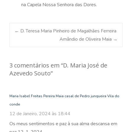
na Capela Nossa Senhora das Dores.
Post
←
D. Teresa Maria Pinheiro de Magalhães Ferreira
Amândio de Oliveira Maia
→
navigation
3 comentários em “
D. Maria José de
Azevedo Souto
”
Maria Isabel Freitas Pereira Maia casal de Pedro junqueira Vila do
conde
12 de Janeiro, 2024 às 18:44
Os meus sentimentos e paz à sua alma descansa em