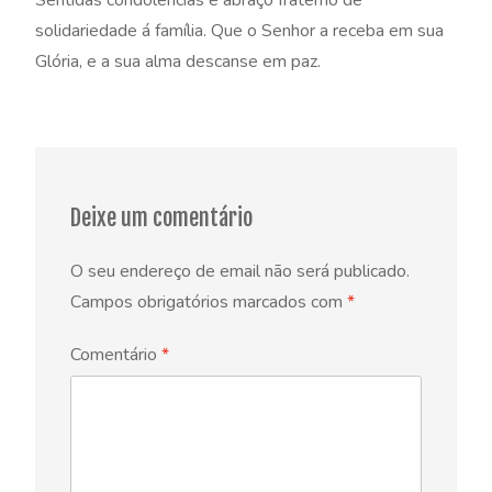
Sentidas condolências e abraço fraterno de
solidariedade á família. Que o Senhor a receba em sua
Glória, e a sua alma descanse em paz.
Deixe um comentário
O seu endereço de email não será publicado.
Campos obrigatórios marcados com
*
Comentário
*