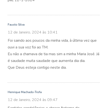
paz 12-1-2024
Fausto Silva
12 de Janeiro, 2024 às 10:41
Foi saindo aos poucos da minha vida, à última vez que
ouvi a sua voz foi ao TM.
Eu não a chamava de tia mas sim a minha Maria José. Já
é saudade muita saudade que aumenta dia dia.
Que Deus esteja contigo neste dia.
Henrique Machado-Trofa
12 de Janeiro, 2024 às 09:47