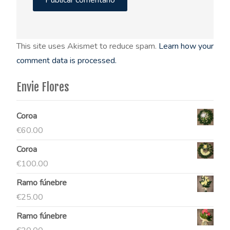
This site uses Akismet to reduce spam.
Learn how your
comment data is processed.
Envie Flores
Coroa
€
60.00
Coroa
€
100.00
Ramo fúnebre
€
25.00
Ramo fúnebre