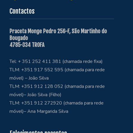
Contactos
Praceta Monge Pedro 256-F, São Martinho do
Bougado
4785-334 TROFA
Tel: + 351 252 411 381 (chamada rede fixa)
TLM: +351 917 552 595 (chamada para rede
móvel) – João Silva
TLM: +351 912 128 052 (chamada para rede
móvel)– João Silva (Filho)
TLM: +351 912 272920 (chamada para rede
móvel)– Ana Margarida Silva