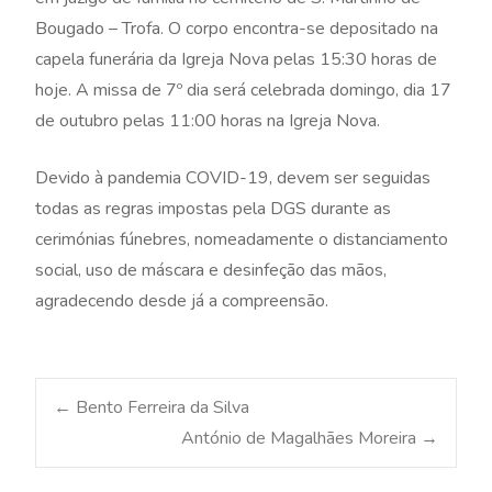
Bougado – Trofa. O corpo encontra-se depositado na
capela funerária da Igreja Nova pelas 15:30 horas de
hoje. A missa de 7º dia será celebrada domingo, dia 17
de outubro pelas 11:00 horas na Igreja Nova.
Devido à pandemia COVID-19, devem ser seguidas
todas as regras impostas pela DGS durante as
cerimónias fúnebres, nomeadamente o distanciamento
social, uso de máscara e desinfeção das mãos,
agradecendo desde já a compreensão.
Post
←
Bento Ferreira da Silva
António de Magalhães Moreira
→