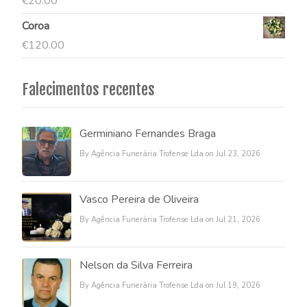
€
20.00
Coroa
€
120.00
Falecimentos recentes
Germiniano Fernandes Braga
By Agência Funerária Trofense Lda on Jul 23, 2026
Vasco Pereira de Oliveira
By Agência Funerária Trofense Lda on Jul 21, 2026
Nelson da Silva Ferreira
By Agência Funerária Trofense Lda on Jul 19, 2026