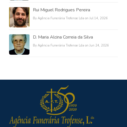
Rui Miguel Rodrigues Pereira
By Agência Funerária Trofense Lda on Jul 14, 2026
D. Maria Alcina Correia da Silva
By Agência Funerária Trofense Lda on Jun 24, 2026