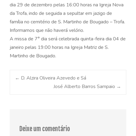
dia 29 de dezembro pelas 16:00 horas na Igreja Nova
da Trofa, indo de seguida a sepultar em jazigo de
família no cemitério de S. Martinho de Bougado – Trofa.
Informamos que não haverá velório.
A missa de 7° dia será celebrada quinta-feira dia 04 de
janeiro pelas 19:00 horas na Igreja Matriz de S.
Martinho de Bougado.
Post
←
D. Alzira Oliveira Azevedo e Sá
José Alberto Barros Sampaio
→
navigation
Deixe um comentário