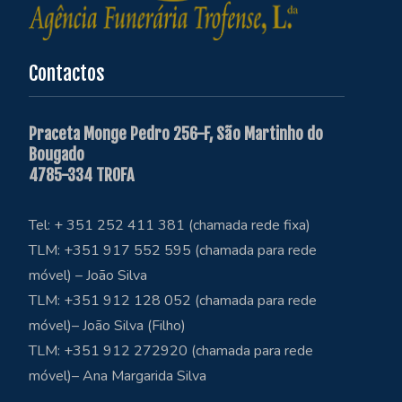
Contactos
Praceta Monge Pedro 256-F, São Martinho do
Bougado
4785-334 TROFA
Tel: + 351 252 411 381 (chamada rede fixa)
TLM: +351 917 552 595 (chamada para rede
móvel) – João Silva
TLM: +351 912 128 052 (chamada para rede
móvel)– João Silva (Filho)
TLM: +351 912 272920 (chamada para rede
móvel)– Ana Margarida Silva