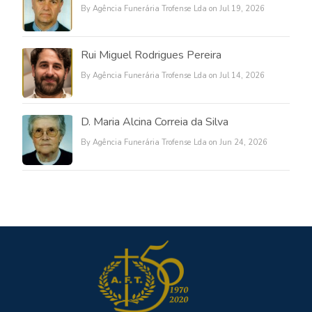
By Agência Funerária Trofense Lda on Jul 19, 2026
Rui Miguel Rodrigues Pereira
By Agência Funerária Trofense Lda on Jul 14, 2026
D. Maria Alcina Correia da Silva
By Agência Funerária Trofense Lda on Jun 24, 2026