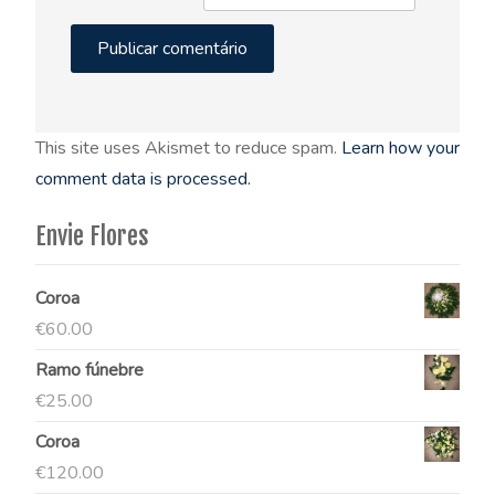
This site uses Akismet to reduce spam.
Learn how your
comment data is processed.
Envie Flores
Coroa
€
60.00
Ramo fúnebre
€
25.00
Coroa
€
120.00