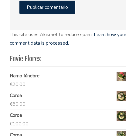
This site uses Akismet to reduce spam.
Learn how your
comment data is processed.
Envie Flores
Ramo fúnebre
€
20.00
Coroa
€
80.00
Coroa
€
100.00
Coroa