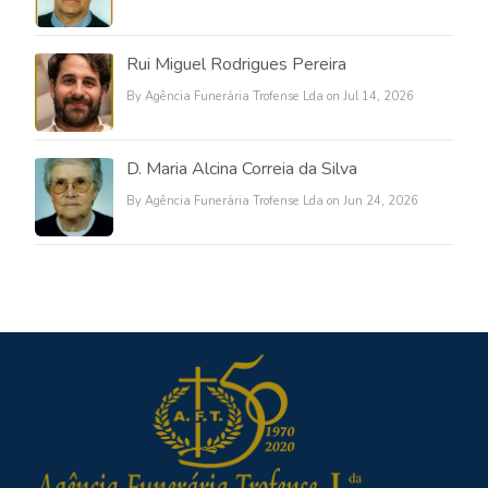
Rui Miguel Rodrigues Pereira
By Agência Funerária Trofense Lda on Jul 14, 2026
D. Maria Alcina Correia da Silva
By Agência Funerária Trofense Lda on Jun 24, 2026