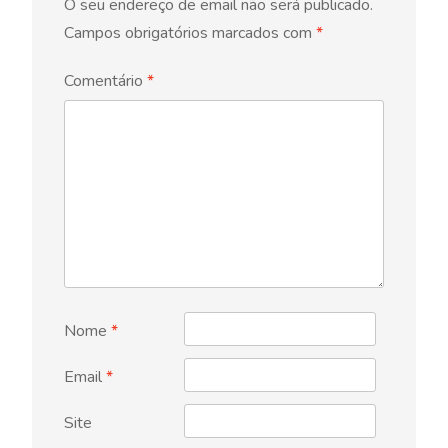
O seu endereço de email não será publicado.
Campos obrigatórios marcados com
*
Comentário
*
Nome
*
Email
*
Site