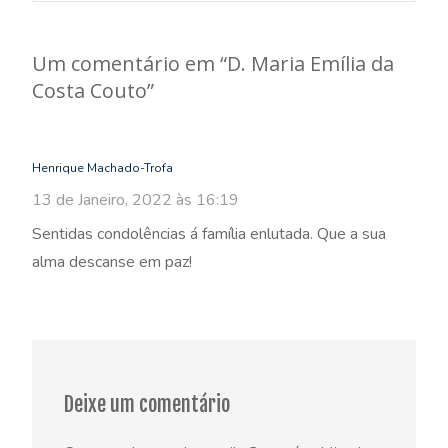
navigation
Um comentário em “
D. Maria Emília da
Costa Couto
”
Henrique Machado-Trofa
13 de Janeiro, 2022 às 16:19
Sentidas condolências á família enlutada. Que a sua
alma descanse em paz!
Deixe um comentário