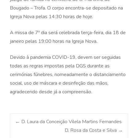
Bougado – Trofa. O corpo encontra-se depositado na
Igreja Nova pelas 14:30 horas de hoje.
A missa de 7º dia será celebrada terça-feira, dia 18 de
janeiro pelas 19:00 horas na Igreja Nova.
Devido à pandemia COVID-19, devem ser seguidas
todas as regras impostas pela DGS durante as
cerimónias fúnebres, nomeadamente o distanciamento
social, uso de máscara e desinfeção das mãos,
agradecendo desde já a compreensão.
Post
←
D. Laura da Conceição Vilela Martins Fernandes
D. Rosa da Costa e Silva
→