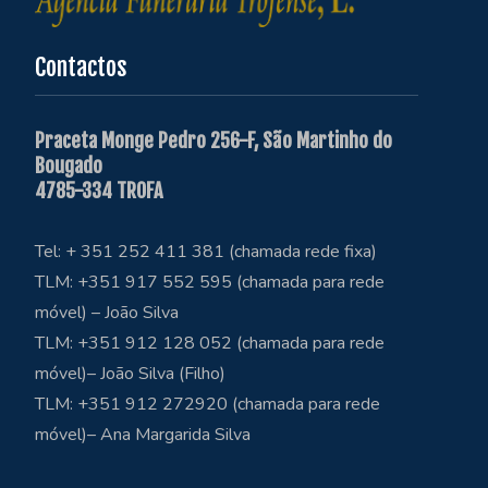
Contactos
Praceta Monge Pedro 256-F, São Martinho do
Bougado
4785-334 TROFA
Tel: + 351 252 411 381 (chamada rede fixa)
TLM: +351 917 552 595 (chamada para rede
móvel) – João Silva
TLM: +351 912 128 052 (chamada para rede
móvel)– João Silva (Filho)
TLM: +351 912 272920 (chamada para rede
móvel)– Ana Margarida Silva