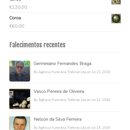
€
120.00
Coroa
€
60.00
Falecimentos recentes
Germiniano Fernandes Braga
By Agência Funerária Trofense Lda on Jul 23, 2026
Vasco Pereira de Oliveira
By Agência Funerária Trofense Lda on Jul 21, 2026
Nelson da Silva Ferreira
By Agência Funerária Trofense Lda on Jul 19, 2026