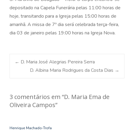
depositado na Capela Funerária pelas 11:00 horas de
hoje, transitando para a Igreja pelas 15:00 horas de
amanhã. A missa de 7º dia será celebrada terça-feira,
dia 03 de janeiro pelas 19:00 horas na Igreja Nova.
Post
←
D. Maria José Alegrias Pereira Serra
D. Albina Maria Rodrigues da Costa Dias
→
navigation
3 comentários em “
D. Maria Ema de
Oliveira Campos
”
Henrique Machado-Trofa