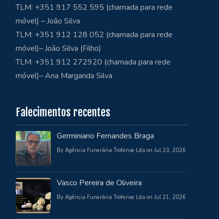
TLM: +351 917 552 595 (chamada para rede
móvel) – João Silva
TLM: +351 912 128 052 (chamada para rede
móvel)– João Silva (Filho)
TLM: +351 912 272920 (chamada para rede
móvel)– Ana Margarida Silva
Falecimentos recentes
Germiniano Fernandes Braga
By Agência Funerária Trofense Lda on Jul 23, 2026
Vasco Pereira de Oliveira
By Agência Funerária Trofense Lda on Jul 21, 2026