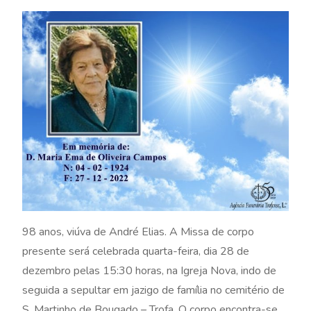
98 anos, viúva de André Elias. A Missa de corpo
presente será celebrada quarta-feira, dia 28 de
dezembro pelas 15:30 horas, na Igreja Nova, indo de
seguida a sepultar em jazigo de família no cemitério de
S. Martinho de Bougado – Trofa. O corpo encontra-se