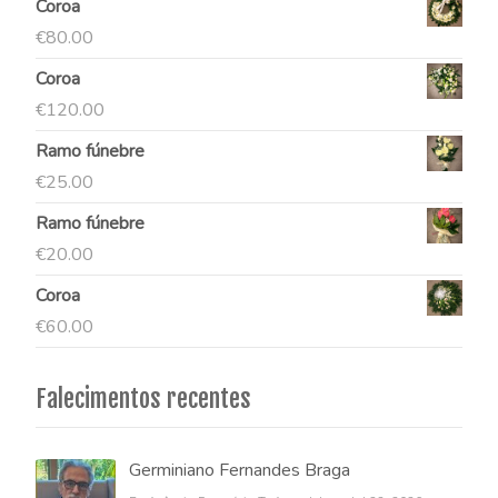
Coroa
€
80.00
Coroa
€
120.00
Ramo fúnebre
€
25.00
Ramo fúnebre
€
20.00
Coroa
€
60.00
Falecimentos recentes
Germiniano Fernandes Braga