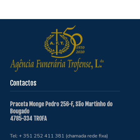
Contactos
Praceta Monge Pedro 256-F, São Martinho do
Bougado
4785-334 TROFA
Tel: + 351 252 411 381 (chamada rede fixa)