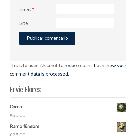
Email
*
Site
This site uses Akismet to reduce spam.
Learn how your
comment data is processed.
Envie Flores
Coroa
€
60.00
Ramo fúnebre
€
25.00