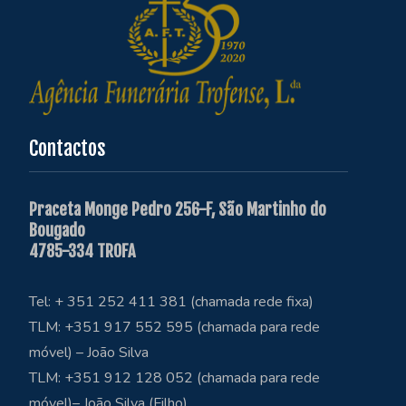
Contactos
Praceta Monge Pedro 256-F, São Martinho do
Bougado
4785-334 TROFA
Tel: + 351 252 411 381 (chamada rede fixa)
TLM: +351 917 552 595 (chamada para rede
móvel) – João Silva
TLM: +351 912 128 052 (chamada para rede
móvel)– João Silva (Filho)