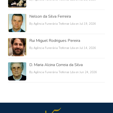
Nelson da Silva Ferreira
By Agência Funerária Trofense Lda on Jul 19, 2026
Rui Miguel Rodrigues Pereira
By Agência Funerária Trofense Lda on Jul 14, 2026
D. Maria Alcina Correia da Silva
By Agência Funerária Trofense Lda on Jun 24, 2026