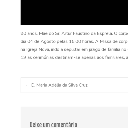
80 anos. Mãe do Sr. Artur Faustino da Esprela. O corp
dia 04 de Agosto pelas 15:00 horas. A Missa de corpo
na Igreja Nova, indo a sepultar em jazigo de família 
19 as cerimónias destinam-se apenas aos familiares,
Post
←
D. Maria Adélia da Silva Cruz
navigation
Deixe um comentário