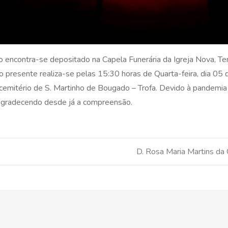
o encontra-se depositado na Capela Funerária da Igreja Nova, Ter
 presente realiza-se pelas 15:30 horas de Quarta-feira, dia 05
no cemitério de S. Martinho de Bougado – Trofa. Devido à pandem
 agradecendo desde já a compreensão.
D. Rosa Maria Martins da