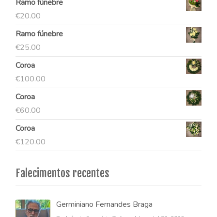
Ramo fúnebre
€
20.00
Ramo fúnebre
€
25.00
Coroa
€
100.00
Coroa
€
60.00
Coroa
€
120.00
Falecimentos recentes
Germiniano Fernandes Braga