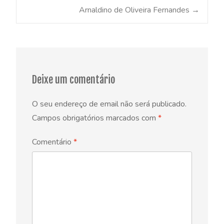
Post
Arnaldino de Oliveira Fernandes
→
navigation
Deixe um comentário
O seu endereço de email não será publicado.
Campos obrigatórios marcados com
*
Comentário
*