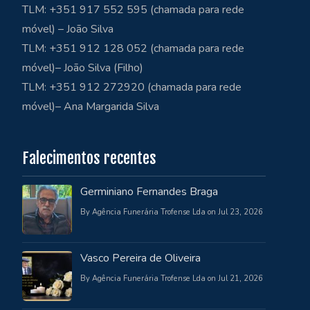
TLM: +351 917 552 595 (chamada para rede
móvel) – João Silva
TLM: +351 912 128 052 (chamada para rede
móvel)– João Silva (Filho)
TLM: +351 912 272920 (chamada para rede
móvel)– Ana Margarida Silva
Falecimentos recentes
Germiniano Fernandes Braga
By Agência Funerária Trofense Lda on Jul 23, 2026
Vasco Pereira de Oliveira
By Agência Funerária Trofense Lda on Jul 21, 2026