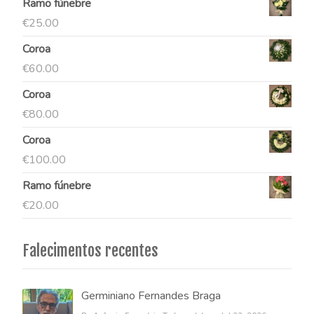
Ramo fúnebre
€
25.00
Coroa
€
60.00
Coroa
€
80.00
Coroa
€
100.00
Ramo fúnebre
€
20.00
Falecimentos recentes
Germiniano Fernandes Braga