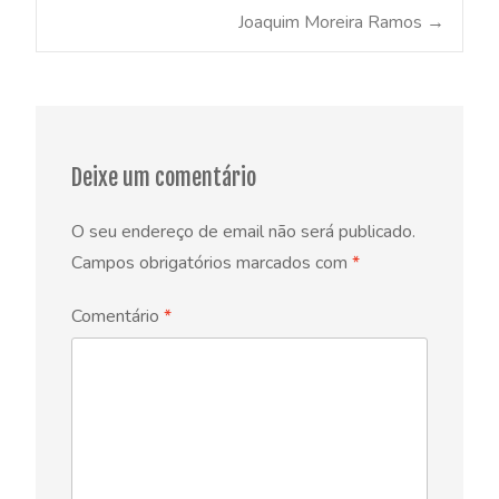
Post
Joaquim Moreira Ramos
→
navigation
Deixe um comentário
O seu endereço de email não será publicado.
Campos obrigatórios marcados com
*
Comentário
*