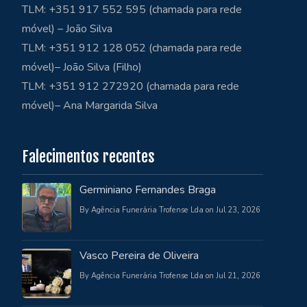
TLM: +351 917 552 595 (chamada para rede
móvel) – João Silva
TLM: +351 912 128 052 (chamada para rede
móvel)– João Silva (Filho)
TLM: +351 912 272920 (chamada para rede
móvel)– Ana Margarida Silva
Falecimentos recentes
Germiniano Fernandes Braga
By Agência Funerária Trofense Lda on Jul 23, 2026
Vasco Pereira de Oliveira
By Agência Funerária Trofense Lda on Jul 21, 2026