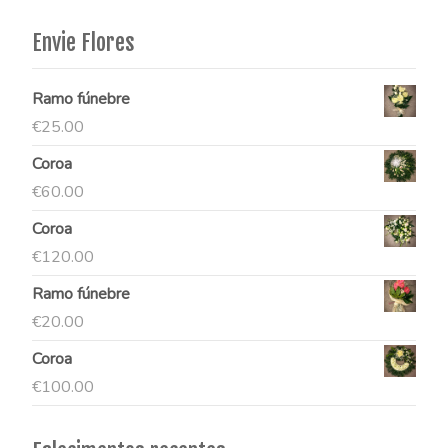
Envie Flores
Ramo fúnebre
€
25.00
Coroa
€
60.00
Coroa
€
120.00
Ramo fúnebre
€
20.00
Coroa
€
100.00