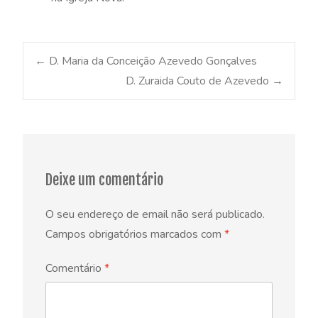
Post
←
D. Maria da Conceição Azevedo Gonçalves
D. Zuraida Couto de Azevedo
→
navigation
Deixe um comentário
O seu endereço de email não será publicado.
Campos obrigatórios marcados com
*
Comentário
*