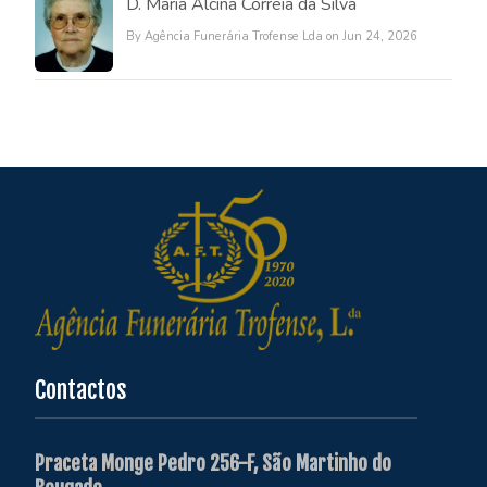
D. Maria Alcina Correia da Silva
By Agência Funerária Trofense Lda on Jun 24, 2026
Contactos
Praceta Monge Pedro 256-F, São Martinho do