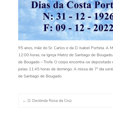
95 anos, mãe do Sr. Carlos e da D. Isabel Portela. A
12:00 horas, na Igreja Matriz de Santiago de Bougado,
de Bougado – Trofa. O corpo encontra-se depositado n
pelas 11:45 horas de domingo. A missa de 7º dia será
de Santiago de Bougado.
Post
←
D. Deolinda Rosa da Cruz