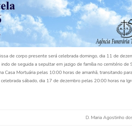
 Missa de corpo presente será celebrada domingo, dia 11 de deze
 indo de seguida a sepultar em jazigo de família no cemitério de 
a Casa Mortuária pelas 10:00 horas de amanhã, transitando para 
 celebrada sábado, dia 17 de dezembro pelas 20:00 horas na Igr
D. Maria Agostinho do