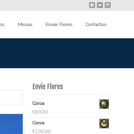
os
Missas
Enviar Flores
Contactos
Envie Flores
Coroa
€
60.00
Coroa
€
100.00