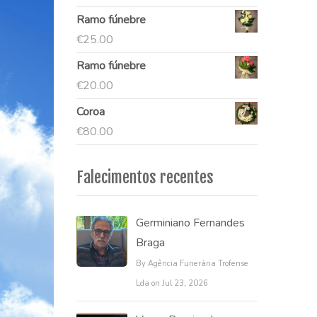
Ramo fúnebre
€
25.00
Ramo fúnebre
€
20.00
Coroa
€
80.00
Falecimentos recentes
Germiniano Fernandes
Braga
By Agência Funerária Trofense
Lda on Jul 23, 2026