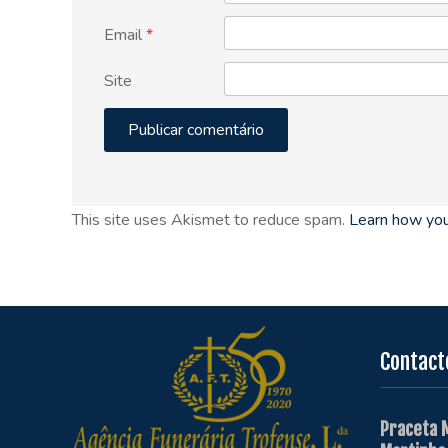
Email
*
Site
This site uses Akismet to reduce spam.
Learn how you
Contact
Praceta 