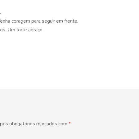
.
Tenha coragem para seguir em frente.
os. Um forte abraço.
pos obrigatórios marcados com
*