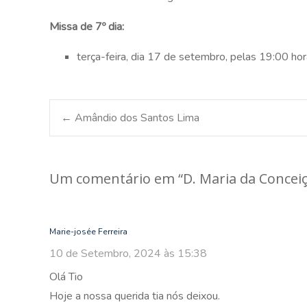
Missa de 7º dia:
terça-feira, dia 17 de setembro, pelas 19:00 hor
Post
←
Amândio dos Santos Lima
navigation
Um comentário em “
D. Maria da Concei
Marie-josée Ferreira
10 de Setembro, 2024 às 15:38
Olá Tio
Hoje a nossa querida tia nós deixou.