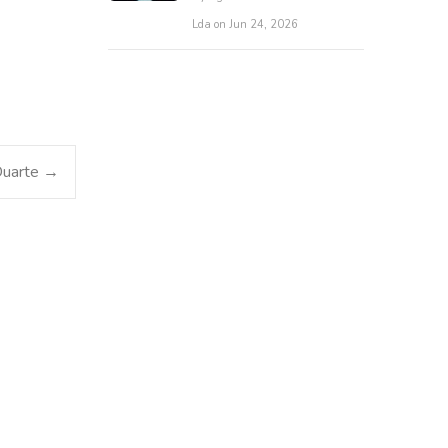
Lda on Jun 24, 2026
Duarte
→