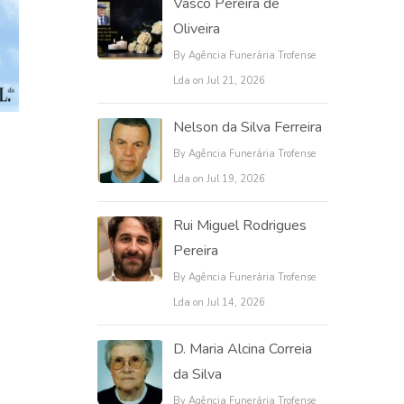
Vasco Pereira de
Oliveira
By Agência Funerária Trofense
Lda on Jul 21, 2026
Nelson da Silva Ferreira
By Agência Funerária Trofense
Lda on Jul 19, 2026
Rui Miguel Rodrigues
Pereira
By Agência Funerária Trofense
Lda on Jul 14, 2026
D. Maria Alcina Correia
da Silva
By Agência Funerária Trofense