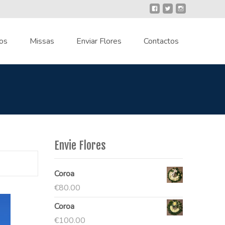
os
Missas
Enviar Flores
Contactos
Envie Flores
Coroa
€
80.00
Coroa
€
100.00