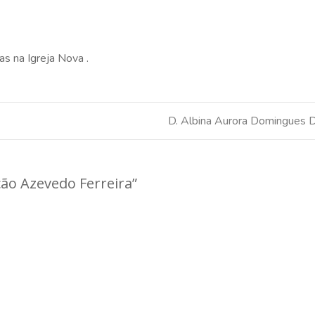
as na Igreja Nova .
D. Albina Aurora Domingues 
ção Azevedo Ferreira
”