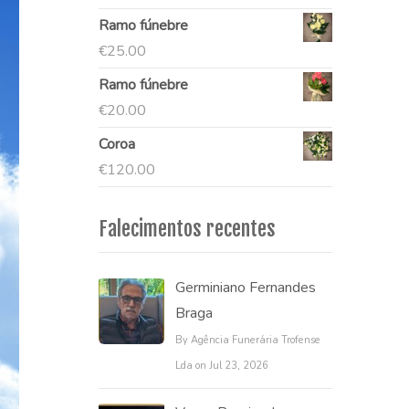
Ramo fúnebre
€
25.00
Ramo fúnebre
€
20.00
Coroa
€
120.00
Falecimentos recentes
Germiniano Fernandes
Braga
By Agência Funerária Trofense
Lda on Jul 23, 2026