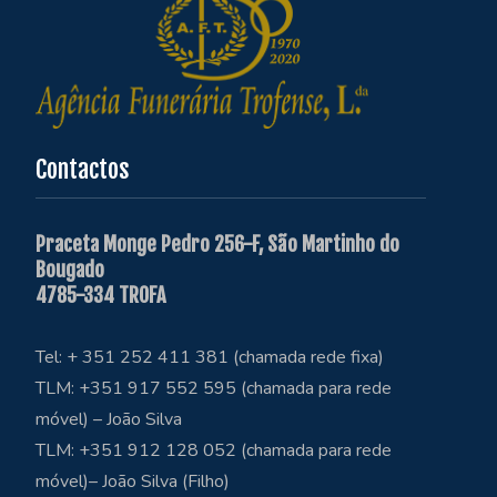
Contactos
Praceta Monge Pedro 256-F, São Martinho do
Bougado
4785-334 TROFA
Tel: + 351 252 411 381 (chamada rede fixa)
TLM: +351 917 552 595 (chamada para rede
móvel) – João Silva
TLM: +351 912 128 052 (chamada para rede
móvel)– João Silva (Filho)