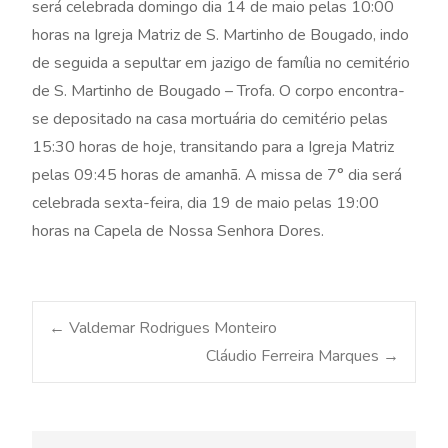
será celebrada domingo dia 14 de maio pelas 10:00
horas na Igreja Matriz de S. Martinho de Bougado, indo
de seguida a sepultar em jazigo de família no cemitério
de S. Martinho de Bougado – Trofa. O corpo encontra-
se depositado na casa mortuária do cemitério pelas
15:30 horas de hoje, transitando para a Igreja Matriz
pelas 09:45 horas de amanhã. A missa de 7° dia será
celebrada sexta-feira, dia 19 de maio pelas 19:00
horas na Capela de Nossa Senhora Dores.
Post
←
Valdemar Rodrigues Monteiro
Cláudio Ferreira Marques
→
navigation