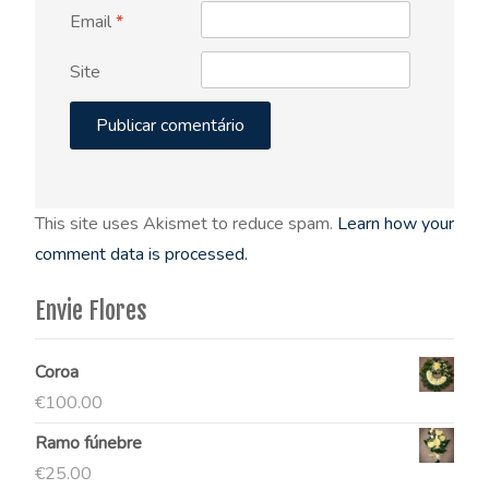
Email
*
Site
This site uses Akismet to reduce spam.
Learn how your
comment data is processed.
Envie Flores
Coroa
€
100.00
Ramo fúnebre
€
25.00