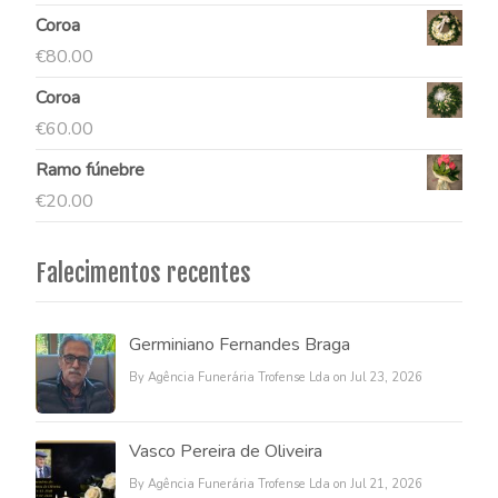
Coroa
€
80.00
Coroa
€
60.00
Ramo fúnebre
€
20.00
Falecimentos recentes
Germiniano Fernandes Braga
By Agência Funerária Trofense Lda on Jul 23, 2026
Vasco Pereira de Oliveira
By Agência Funerária Trofense Lda on Jul 21, 2026