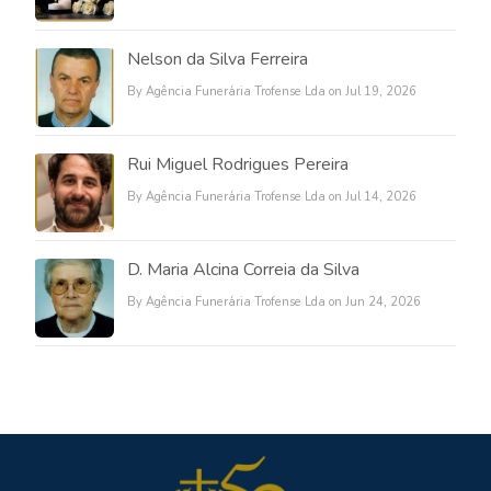
Nelson da Silva Ferreira
By Agência Funerária Trofense Lda on Jul 19, 2026
Rui Miguel Rodrigues Pereira
By Agência Funerária Trofense Lda on Jul 14, 2026
D. Maria Alcina Correia da Silva
By Agência Funerária Trofense Lda on Jun 24, 2026