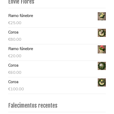
Envie Flores
Ramo fúnebre
€
25.00
Coroa
€
80.00
Ramo fúnebre
€
20.00
Coroa
€
60.00
Coroa
€
100.00
Falecimentos recentes