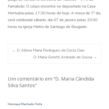
Famalicão. O corpo encontra-se depositado na Casa
Mortuária pelas 17:30 horas de hoje. A missa de 7º dia
será celebrada sábado, dia 07 de janeiro pelas 20:00
horas na Igreja Matriz de Santiago de Bougado.
Post
←
D. Albina Maria Rodrigues da Costa Dias
D. Maria Goretti Andrade de Sousa
→
navigation
Um comentário em “
D. Maria Cândida
Silva Santos
”
Henrique Machado-Trofa