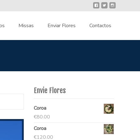
os
Missas
Enviar Flores
Contactos
Envie Flores
Coroa
€
80.00
Coroa
€
120.00