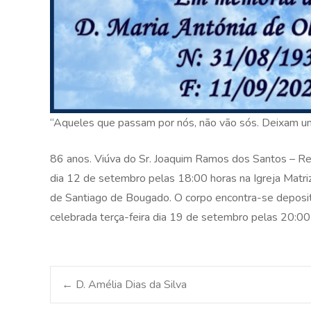
“Aqueles que passam por nós, não vão sós. Deixam um
86 anos. Viúva do Sr. Joaquim Ramos dos Santos – Re
dia 12 de setembro pelas 18:00 horas na Igreja Matriz
de Santiago de Bougado. O corpo encontra-se deposit
celebrada terça-feira dia 19 de setembro pelas 20:00
Post
←
D. Amélia Dias da Silva