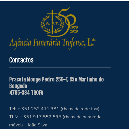
Contactos
Praceta Monge Pedro 256-F, São Martinho do
Bougado
4785-334 TROFA
Tel: + 351 252 411 381 (chamada rede fixa)
TLM: +351 917 552 595 (chamada para rede
móvel) – João Silva