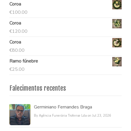
Coroa
€
100.00
Coroa
€
120.00
Coroa
€
80.00
Ramo fúnebre
€
25.00
Falecimentos recentes
Germiniano Fernandes Braga
By Agência Funerária Trofense Lda on Jul 23, 2026