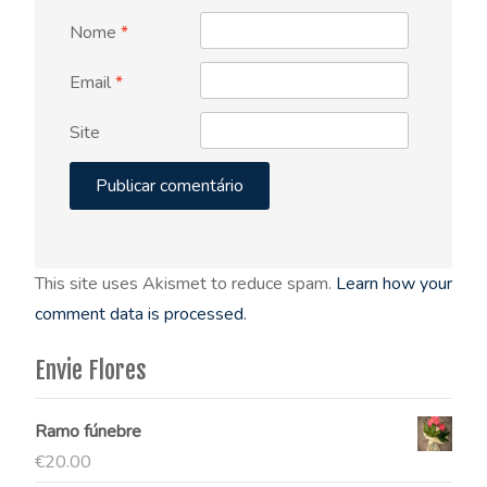
Nome
*
Email
*
Site
This site uses Akismet to reduce spam.
Learn how your
comment data is processed.
Envie Flores
Ramo fúnebre
€
20.00