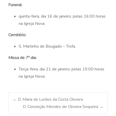
Funeral:
quinta-feira, dia 16 de janeiro, pelas 16:00 horas
na Igreja Nova.
Cemitério:
S. Martinho de Bougado – Trofa.
Missa de 7º dia:
Terça-feira, dia 21 de janeiro, pelas 19:00 horas
na Igreja Nova.
Post
←
D. Maria de Lurdes da Costa Oliveira
D. Conceição Mendes de Oliveira Sequeira
→