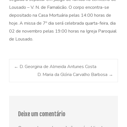
Lousado – V. N. de Famalicão. O corpo encontra-se
depositado na Casa Mortuária pelas 14:00 horas de
hoje. A missa de 7º dia será celebrada quarta-feira, dia
02 de novembro pelas 19:00 horas na Igreja Paroquial
de Lousado.
Post
←
D. Georgina de Almeida Antunes Costa
D. Maria da Glória Carvalho Barbosa
→
navigation
Deixe um comentário