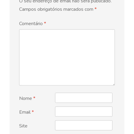
O seu endereço de email não será publicado.
Campos obrigatórios marcados com
*
Comentário
*
Nome
*
Email
*
Site