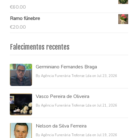
€
60.00
Ramo fúnebre
€
20.00
Falecimentos recentes
Germiniano Fernandes Braga
By Agência Funerária Trofense Lda on Jul 23, 2026
Vasco Pereira de Oliveira
By Agência Funerária Trofense Lda on Jul 21, 2026
Nelson da Silva Ferreira
By Agência Funerária Trofense Lda on Jul 19, 2026