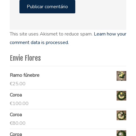
This site uses Akismet to reduce spam.
Learn how your
comment data is processed.
Envie Flores
Ramo fúnebre
€
25.00
Coroa
€
100.00
Coroa
€
80.00
Coroa