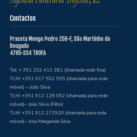
Contactos
Praceta Monge Pedro 256-F, São Martinho do
Bougado
4785-334 TROFA
Tel: + 351 252 411 381 (chamada rede fixa)
TLM: +351 917 552 595 (chamada para rede
móvel) – João Silva
TLM: +351 912 128 052 (chamada para rede
móvel)– João Silva (Filho)
TLM: +351 912 272920 (chamada para rede
móvel)– Ana Margarida Silva