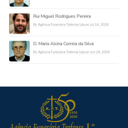
Rui Miguel Rodrigues Pereira
By Agência Funerária Trofense Lda on Jul 14, 2026
D. Maria Alcina Correia da Silva
By Agência Funerária Trofense Lda on Jun 24, 2026