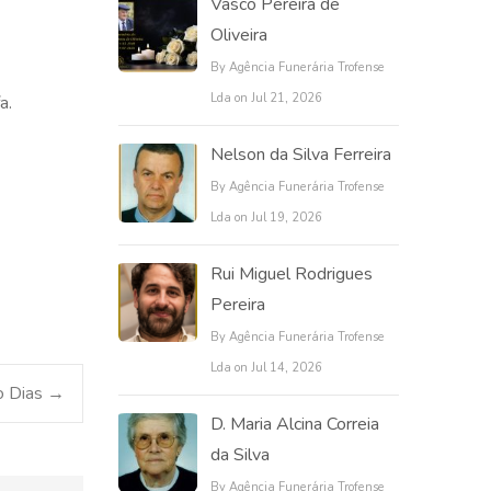
Vasco Pereira de
Oliveira
By Agência Funerária Trofense
Lda on Jul 21, 2026
a.
Nelson da Silva Ferreira
By Agência Funerária Trofense
Lda on Jul 19, 2026
Rui Miguel Rodrigues
Pereira
By Agência Funerária Trofense
Lda on Jul 14, 2026
o Dias
→
D. Maria Alcina Correia
da Silva
By Agência Funerária Trofense