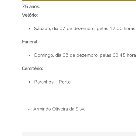
75 anos.
Velório:
Sábado, dia 07 de dezembro, pelas 17:00 horas 
Funeral:
Domingo, dia 08 de dezembro, pelas 09:45 horas
Cemitério:
Paranhos – Porto.
Post
←
Armindo Oliveira da Silva
navigation