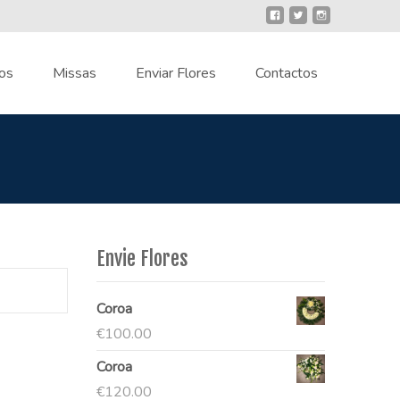
os
Missas
Enviar Flores
Contactos
Envie Flores
Coroa
€
100.00
Coroa
€
120.00