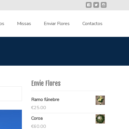
os
Missas
Enviar Flores
Contactos
Envie Flores
Ramo fúnebre
€
25.00
Coroa
€
60.00