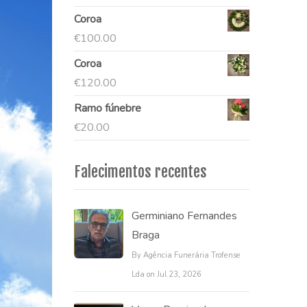
Coroa
€
100.00
Coroa
€
120.00
Ramo fúnebre
€
20.00
Falecimentos recentes
Germiniano Fernandes
Braga
By Agência Funerária Trofense
Lda on Jul 23, 2026