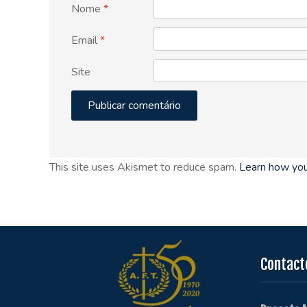
Nome
*
Email
*
Site
This site uses Akismet to reduce spam.
Learn how you
Contact