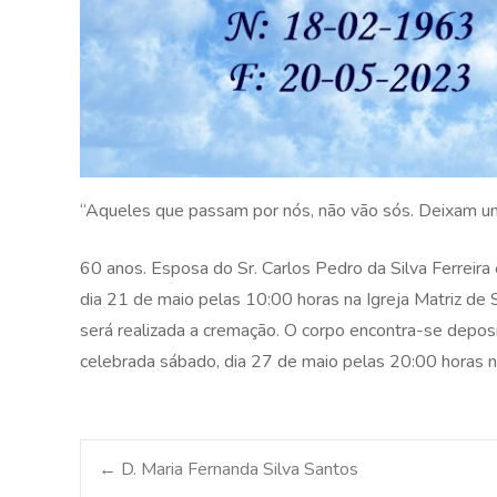
“Aqueles que passam por nós, não vão sós. Deixam um
60 anos. Esposa do Sr. Carlos Pedro da Silva Ferreir
dia 21 de maio pelas 10:00 horas na Igreja Matriz de
será realizada a cremação. O corpo encontra-se deposi
celebrada sábado, dia 27 de maio pelas 20:00 horas n
Post
←
D. Maria Fernanda Silva Santos