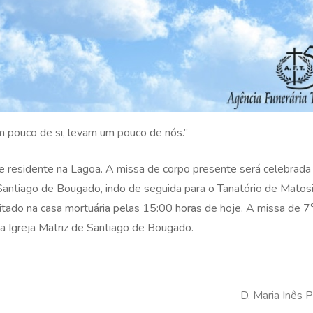
 pouco de si, levam um pouco de nós.”
a e residente na Lagoa. A missa de corpo presente será celebrad
 Santiago de Bougado, indo de seguida para o Tanatório de Mato
tado na casa mortuária pelas 15:00 horas de hoje. A missa de 7°
a Igreja Matriz de Santiago de Bougado.
D. Maria Inês 