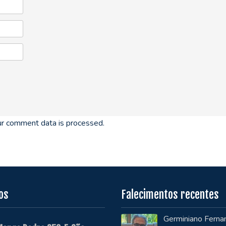
r comment data is processed.
os
Falecimentos recentes
Germiniano Ferna