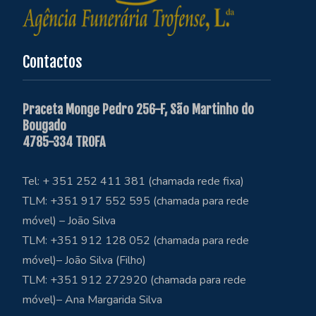
Contactos
Praceta Monge Pedro 256-F, São Martinho do
Bougado
4785-334 TROFA
Tel: + 351 252 411 381 (chamada rede fixa)
TLM: +351 917 552 595 (chamada para rede
móvel) – João Silva
TLM: +351 912 128 052 (chamada para rede
móvel)– João Silva (Filho)
TLM: +351 912 272920 (chamada para rede
móvel)– Ana Margarida Silva