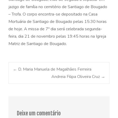
jazigo de família no cemitério de Santiago de Bougado
– Trofa. O corpo encontra-se depositado na Casa
Mortuária de Santiago de Bougado pelas 15:30 horas
de hoje. A missa de 7º dia será celebrada segunda-
feira, dia 21 de novembro pelas 19:45 horas na Igreja
Matriz de Santiago de Bougado.
Post
←
D. Maria Manuela de Magalhães Ferreira
Andreia Filipa Oliveira Cruz
→
navigation
Deixe um comentário