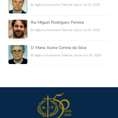
By Agência Funerária Trofense Lda on Jul 19, 2026
Rui Miguel Rodrigues Pereira
By Agência Funerária Trofense Lda on Jul 14, 2026
D. Maria Alcina Correia da Silva
By Agência Funerária Trofense Lda on Jun 24, 2026