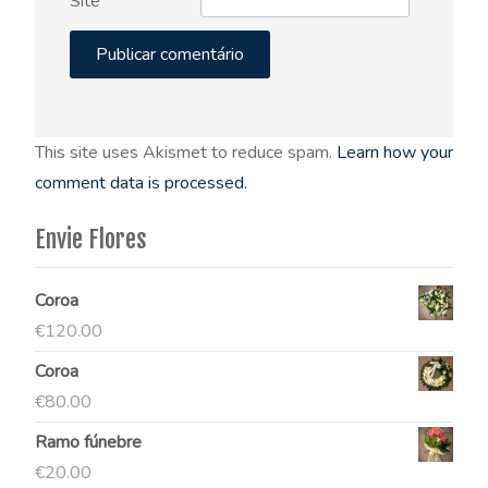
Site
This site uses Akismet to reduce spam.
Learn how your
comment data is processed.
Envie Flores
Coroa
€
120.00
Coroa
€
80.00
Ramo fúnebre
€
20.00