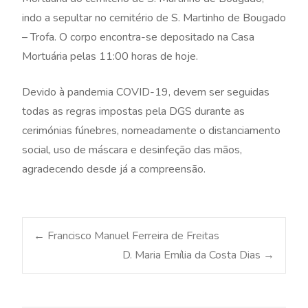
indo a sepultar no cemitério de S. Martinho de Bougado
– Trofa. O corpo encontra-se depositado na Casa
Mortuária pelas 11:00 horas de hoje.
Devido à pandemia COVID-19, devem ser seguidas
todas as regras impostas pela DGS durante as
cerimónias fúnebres, nomeadamente o distanciamento
social, uso de máscara e desinfeção das mãos,
agradecendo desde já a compreensão.
Post
←
Francisco Manuel Ferreira de Freitas
D. Maria Emília da Costa Dias
→
navigation