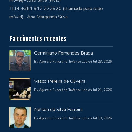
móvel)– João Silva (Filho)
TLM: +351 912 272920 (chamada para rede
móvel)– Ana Margarida Silva
Falecimentos recentes
Germiniano Fernandes Braga
By Agência Funerária Trofense Lda on Jul 23, 2026
Vasco Pereira de Oliveira
By Agência Funerária Trofense Lda on Jul 21, 2026
Nelson da Silva Ferreira
By Agência Funerária Trofense Lda on Jul 19, 2026