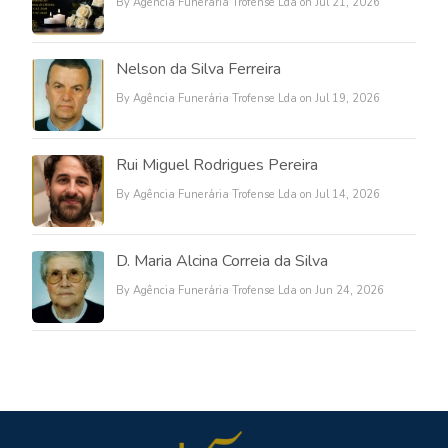
By Agência Funerária Trofense Lda on Jul 21, 2026
Nelson da Silva Ferreira
By Agência Funerária Trofense Lda on Jul 19, 2026
Rui Miguel Rodrigues Pereira
By Agência Funerária Trofense Lda on Jul 14, 2026
D. Maria Alcina Correia da Silva
By Agência Funerária Trofense Lda on Jun 24, 2026