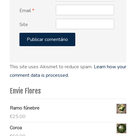
Email
*
Site
This site uses Akismet to reduce spam.
Learn how your
comment data is processed.
Envie Flores
Ramo fúnebre
€
25.00
Coroa