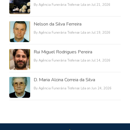
By Agência Funerária Trofense Lda on Jul 21, 2026
Nelson da Silva Ferreira
By Agência Funerária Trofense Lda on Jul 19, 2026
Rui Miguel Rodrigues Pereira
By Agência Funerária Trofense Lda on Jul 14, 2026
D. Maria Alcina Correia da Silva
By Agência Funerária Trofense Lda on Jun 24, 2026