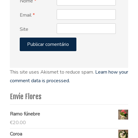
Nome
*
Email
*
Site
This site uses Akismet to reduce spam.
Learn how your
comment data is processed.
Envie Flores
Ramo fúnebre
€
20.00
Coroa