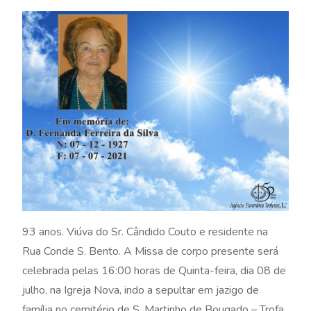
93 anos. Viúva do Sr. Cândido Couto e residente na
Rua Conde S. Bento. A Missa de corpo presente será
celebrada pelas 16:00 horas de Quinta-feira, dia 08 de
julho, na Igreja Nova, indo a sepultar em jazigo de
família no cemitério de S. Martinho de Bougado – Trofa.