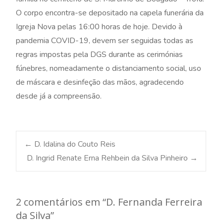
O corpo encontra-se depositado na capela funerária da
Igreja Nova pelas 16:00 horas de hoje. Devido à
pandemia COVID-19, devem ser seguidas todas as
regras impostas pela DGS durante as cerimónias
fúnebres, nomeadamente o distanciamento social, uso
de máscara e desinfeção das mãos, agradecendo
desde já a compreensão.
Post
←
D. Idalina do Couto Reis
D. Ingrid Renate Erna Rehbein da Silva Pinheiro
→
navigation
2 comentários em “
D. Fernanda Ferreira
da Silva
”