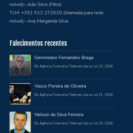
móvel)– João Silva (Filho)
TLM: +351 912 272920 (chamada para rede
móvel)– Ana Margarida Silva
Falecimentos recentes
Germiniano Fernandes Braga
By Agência Funerária Trofense Lda on Jul 23, 2026
Vasco Pereira de Oliveira
By Agência Funerária Trofense Lda on Jul 21, 2026
Nelson da Silva Ferreira
By Agência Funerária Trofense Lda on Jul 19, 2026