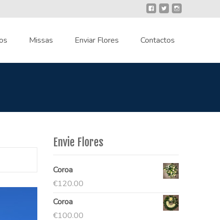
os
Missas
Enviar Flores
Contactos
Envie Flores
Coroa
€
120.00
Coroa
€
100.00