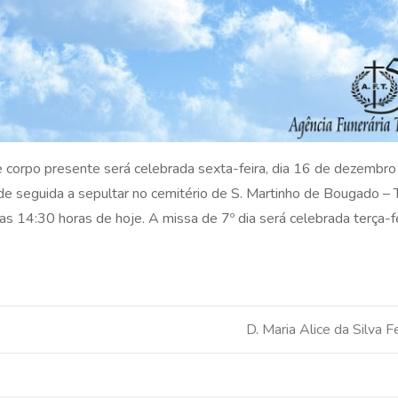
e corpo presente será celebrada sexta-feira, dia 16 de dezembro
 de seguida a sepultar no cemitério de S. Martinho de Bougado – 
s 14:30 horas de hoje. A missa de 7º dia será celebrada terça-fe
D. Maria Alice da Silva F