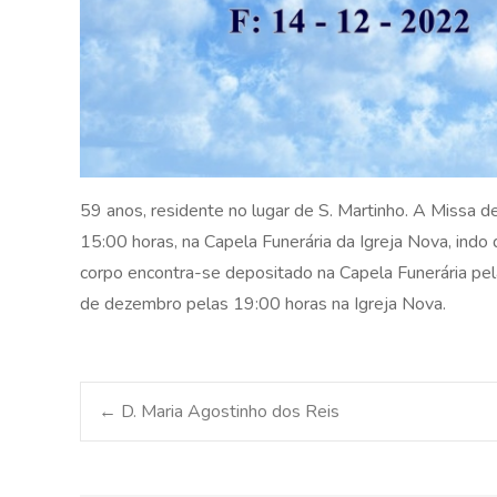
59 anos, residente no lugar de S. Martinho. A Missa d
15:00 horas, na Capela Funerária da Igreja Nova, indo
corpo encontra-se depositado na Capela Funerária pela
de dezembro pelas 19:00 horas na Igreja Nova.
Post
←
D. Maria Agostinho dos Reis